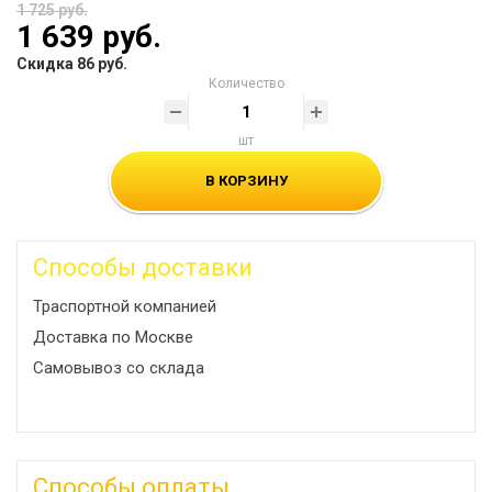
1 725 руб.
1 639 руб.
Скидка 86 руб.
Количество
шт
В КОРЗИНУ
Способы доставки
Траспортной компанией
Доставка по Москве
Самовывоз со склада
Способы оплаты