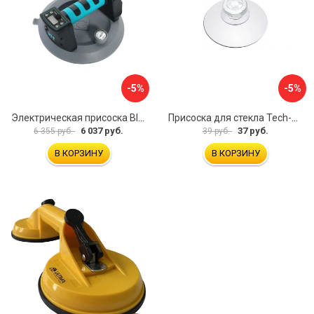
-5%
-5%
Электрическая присоска BIHUI SCBC8
Присоска для стекла Tech-Krep 127465
6 037 руб.
37 руб.
6 355 руб.
39 руб.
В КОРЗИНУ
В КОРЗИНУ