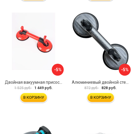
-5%
-5%
Двойная вакуумная присоска ARMA P620
Алюминиевый двойной стеклодомкрат УправДом 4100002750
1 449 руб.
828 руб.
1 525 руб.
872 руб.
В КОРЗИНУ
В КОРЗИНУ