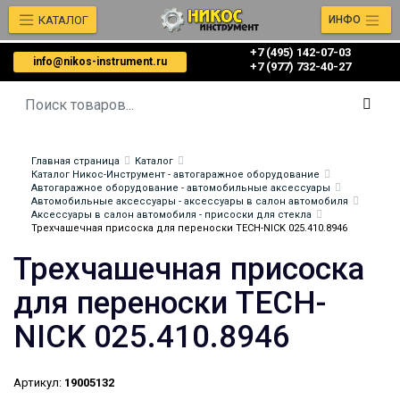
КАТАЛОГ
ИНФО
+7 (495) 142-07-03
info@nikos-instrument.ru
‎‎+7 (977) 732-40-27
Главная страница
Каталог
Каталог Никос-Инструмент - автогаражное оборудование
Автогаражное оборудование - автомобильные аксессуары
Автомобильные аксессуары - аксессуары в салон автомобиля
Аксессуары в салон автомобиля - присоски для стекла
Трехчашечная присоска для переноски TECH-NICK 025.410.8946
Трехчашечная присоска
для переноски TECH-
NICK 025.410.8946
Артикул:
19005132