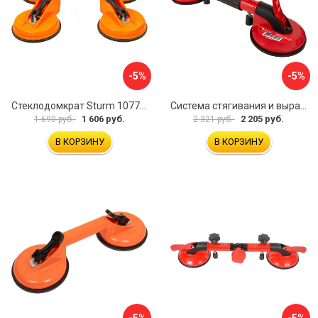
-5%
-5%
Стеклодомкрат Sturm 1077-06-04
Система стягивания и выравнивания Diam 600129
1 606 руб.
2 205 руб.
1 690 руб.
2 321 руб.
В КОРЗИНУ
В КОРЗИНУ
-5%
-5%