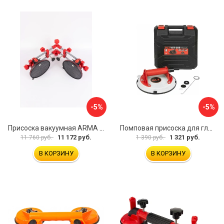
-5%
-5%
Присоска вакуумная ARMA P625A
Помповая присоска для гладкой и шероховатой плитки DLT VST-209 1114
11 172 руб.
1 321 руб.
11 760 руб.
1 390 руб.
В КОРЗИНУ
В КОРЗИНУ