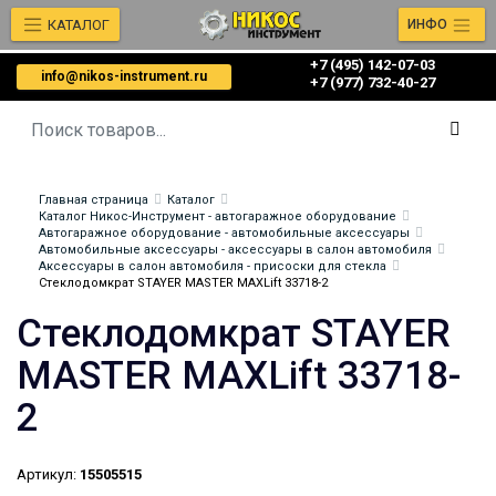
КАТАЛОГ
ИНФО
+7 (495) 142-07-03
info@nikos-instrument.ru
‎‎+7 (977) 732-40-27
Главная страница
Каталог
Каталог Никос-Инструмент - автогаражное оборудование
Автогаражное оборудование - автомобильные аксессуары
Автомобильные аксессуары - аксессуары в салон автомобиля
Аксессуары в салон автомобиля - присоски для стекла
Стеклодомкрат STAYER MASTER MAXLift 33718-2
Стеклодомкрат STAYER
MASTER MAXLift 33718-
2
Артикул:
15505515