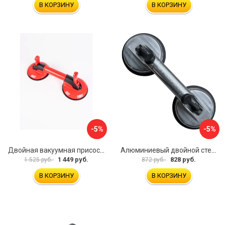
В КОРЗИНУ
В КОРЗИНУ
-5%
-5%
Двойная вакуумная присоска ARMA P620
Алюминиевый двойной стеклодомкрат УправДом 4100002750
1 449 руб.
828 руб.
1 525 руб.
872 руб.
В КОРЗИНУ
В КОРЗИНУ