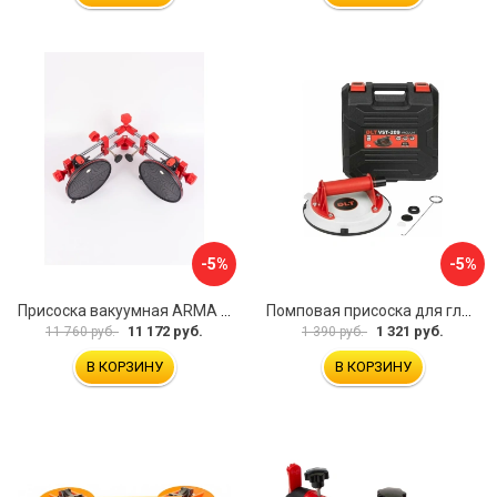
-5%
-5%
Присоска вакуумная ARMA P625A
Помповая присоска для гладкой и шероховатой плитки DLT VST-209 1114
11 172 руб.
1 321 руб.
11 760 руб.
1 390 руб.
В КОРЗИНУ
В КОРЗИНУ