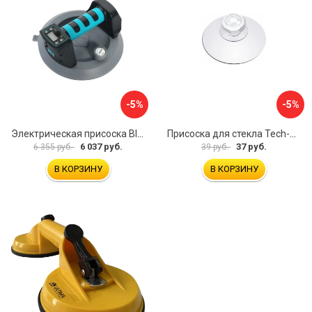
-5%
-5%
Электрическая присоска BIHUI SCBC8
Присоска для стекла Tech-Krep 127465
6 037 руб.
37 руб.
6 355 руб.
39 руб.
В КОРЗИНУ
В КОРЗИНУ