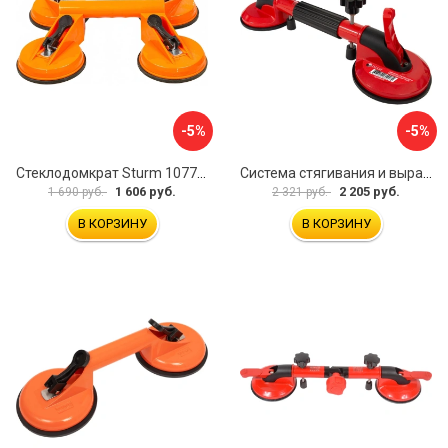
-5%
-5%
Стеклодомкрат Sturm 1077-06-04
Система стягивания и выравнивания Diam 600129
1 606 руб.
2 205 руб.
1 690 руб.
2 321 руб.
В КОРЗИНУ
В КОРЗИНУ