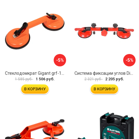
-5%
-5%
Стеклодомкрат Gigant grf-115
Система фиксации углов Diam 600130
1 506 руб.
2 205 руб.
1 585 руб.
2 321 руб.
В КОРЗИНУ
В КОРЗИНУ