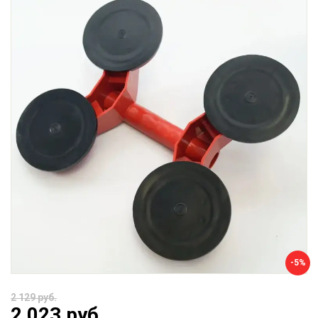
-5%
2 129 руб.
2 023 руб.