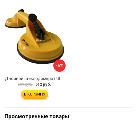
-5%
Двойной стеклодомкрат ULTIMA 2
512 руб.
539 руб.
В КОРЗИНУ
Просмотренные товары