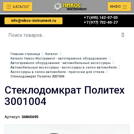
КАТАЛОГ
ИНФО
+7 (495) 142-07-03
info@nikos-instrument.ru
‎‎+7 (977) 732-40-27
Главная страница
Каталог
Каталог Никос-Инструмент - автогаражное оборудование
Автогаражное оборудование - автомобильные аксессуары
Автомобильные аксессуары - аксессуары в салон автомобиля
Аксессуары в салон автомобиля - присоски для стекла
Стеклодомкрат Политех 3001004
Стеклодомкрат Политех
3001004
Артикул:
34865695