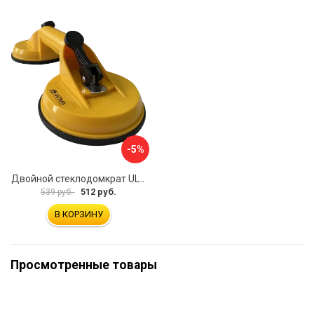
-5%
Двойной стеклодомкрат ULTIMA 2
512 руб.
539 руб.
В КОРЗИНУ
Просмотренные товары