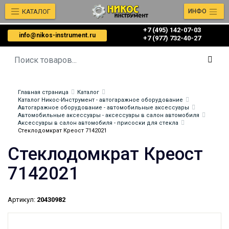
КАТАЛОГ
ИНФО
+7 (495) 142-07-03
info@nikos-instrument.ru
‎‎+7 (977) 732-40-27
Главная страница
Каталог
Каталог Никос-Инструмент - автогаражное оборудование
Автогаражное оборудование - автомобильные аксессуары
Автомобильные аксессуары - аксессуары в салон автомобиля
Аксессуары в салон автомобиля - присоски для стекла
Стеклодомкрат Креост 7142021
Стеклодомкрат Креост
7142021
Артикул:
20430982