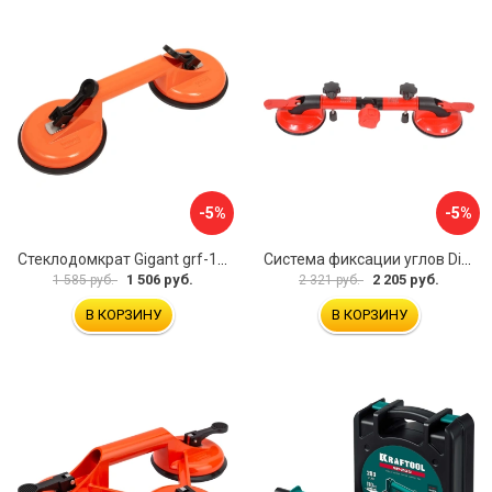
-5%
-5%
Стеклодомкрат Gigant grf-115
Система фиксации углов Diam 600130
1 506 руб.
2 205 руб.
1 585 руб.
2 321 руб.
В КОРЗИНУ
В КОРЗИНУ