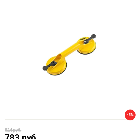
-5%
824 руб.
783 руб.