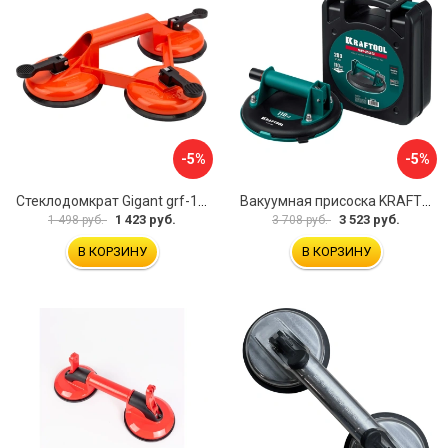
-5%
-5%
Стеклодомкрат Gigant grf-116
Вакуумная присоска KRAFTOOL SP-200 33257-20
1 423 руб.
3 523 руб.
1 498 руб.
3 708 руб.
В КОРЗИНУ
В КОРЗИНУ