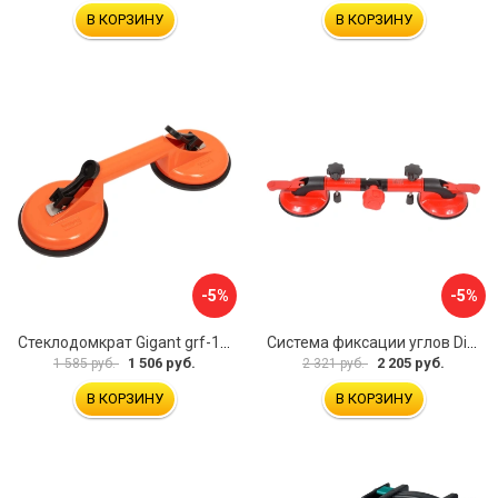
В КОРЗИНУ
В КОРЗИНУ
-5%
-5%
Стеклодомкрат Gigant grf-115
Система фиксации углов Diam 600130
1 506 руб.
2 205 руб.
1 585 руб.
2 321 руб.
В КОРЗИНУ
В КОРЗИНУ