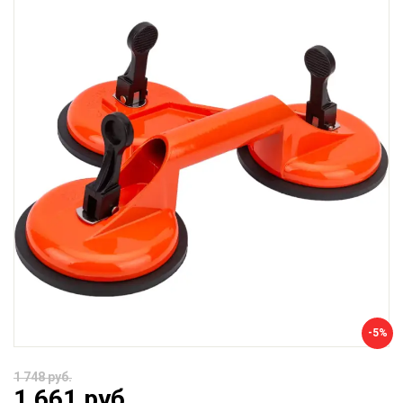
-5%
1 748 руб.
1 661 руб.