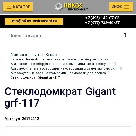
КАТАЛОГ
ИНФО
+7 (495) 142-07-03
info@nikos-instrument.ru
‎‎+7 (977) 732-40-27
Главная страница
Каталог
Каталог Никос-Инструмент - автогаражное оборудование
Автогаражное оборудование - автомобильные аксессуары
Автомобильные аксессуары - аксессуары в салон автомобиля
Аксессуары в салон автомобиля - присоски для стекла
Стеклодомкрат Gigant grf-117
Стеклодомкрат Gigant
grf-117
Артикул:
26722412