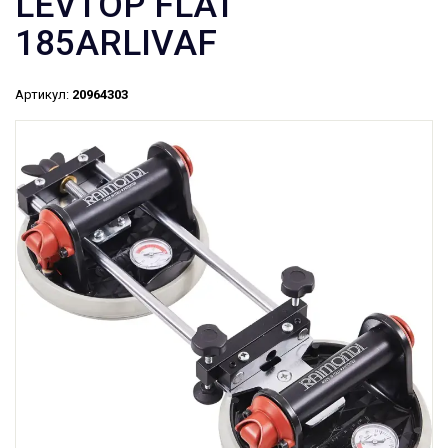
LEVTOP FLAT
185ARLIVAF
Артикул:
20964303