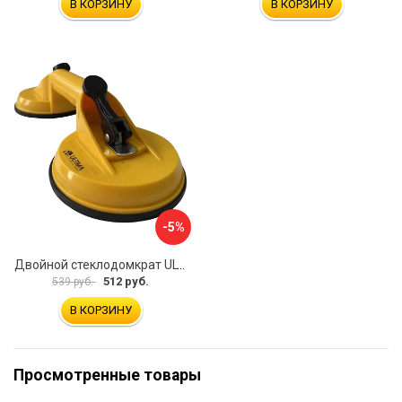
В КОРЗИНУ
В КОРЗИНУ
-5%
Двойной стеклодомкрат ULTIMA 2
512 руб.
539 руб.
В КОРЗИНУ
Просмотренные товары