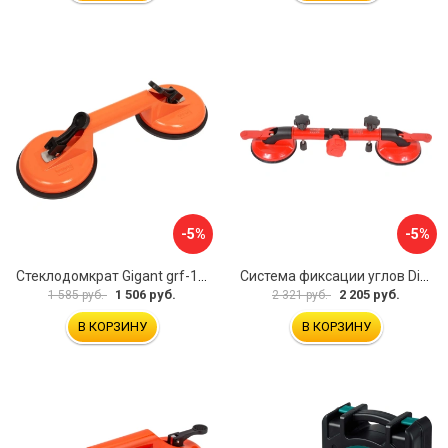
-5%
-5%
Стеклодомкрат Gigant grf-115
Система фиксации углов Diam 600130
1 506 руб.
2 205 руб.
1 585 руб.
2 321 руб.
В КОРЗИНУ
В КОРЗИНУ