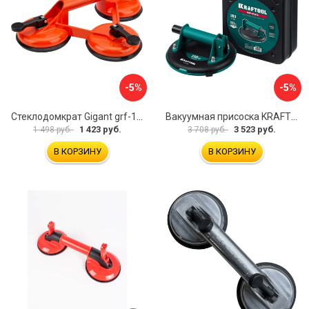
-5%
-5%
Стеклодомкрат Gigant grf-116
Вакуумная присоска KRAFTOOL SP-200 33257-20
1 423 руб.
3 523 руб.
1 498 руб.
3 708 руб.
В КОРЗИНУ
В КОРЗИНУ