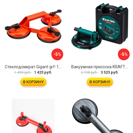
-5%
-5%
Стеклодомкрат Gigant grf-116
Вакуумная присоска KRAFTOOL SP-200 33257-20
1 423 руб.
3 523 руб.
1 498 руб.
3 708 руб.
В КОРЗИНУ
В КОРЗИНУ