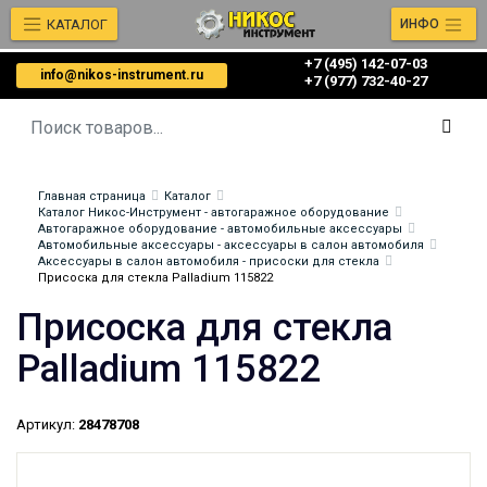
КАТАЛОГ
ИНФО
+7 (495) 142-07-03
info@nikos-instrument.ru
‎‎+7 (977) 732-40-27
Главная страница
Каталог
Каталог Никос-Инструмент - автогаражное оборудование
Автогаражное оборудование - автомобильные аксессуары
Автомобильные аксессуары - аксессуары в салон автомобиля
Аксессуары в салон автомобиля - присоски для стекла
Присоска для стекла Palladium 115822
Присоска для стекла
Palladium 115822
Артикул:
28478708