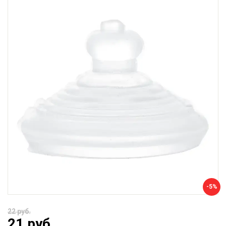
-5%
22 руб.
21 руб.