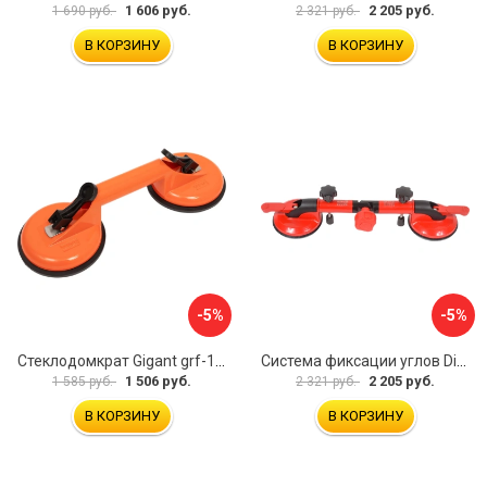
1 606 руб.
2 205 руб.
1 690 руб.
2 321 руб.
В КОРЗИНУ
В КОРЗИНУ
-5%
-5%
Стеклодомкрат Gigant grf-115
Система фиксации углов Diam 600130
1 506 руб.
2 205 руб.
1 585 руб.
2 321 руб.
В КОРЗИНУ
В КОРЗИНУ