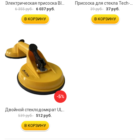
Электрическая присоска BIHUI SCBC8
Присоска для стекла Tech-Krep 127465
6 037 руб.
37 руб.
6 355 руб.
39 руб.
В КОРЗИНУ
В КОРЗИНУ
-5%
Двойной стеклодомкрат ULTIMA 2
512 руб.
539 руб.
В КОРЗИНУ