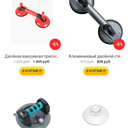
-5%
-5%
Двойная вакуумная присоска ARMA P620
Алюминиевый двойной стеклодомкрат УправДом 4100002750
1 449 руб.
828 руб.
1 525 руб.
872 руб.
В КОРЗИНУ
В КОРЗИНУ