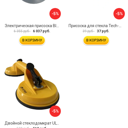
-5%
-5%
Электрическая присоска BIHUI SCBC8
Присоска для стекла Tech-Krep 127465
6 037 руб.
37 руб.
6 355 руб.
39 руб.
В КОРЗИНУ
В КОРЗИНУ
-5%
Двойной стеклодомкрат ULTIMA 2