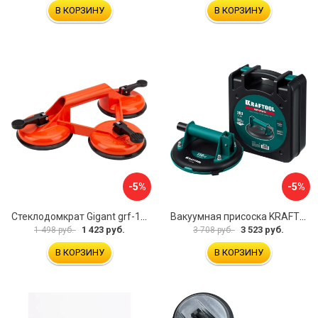
В КОРЗИНУ
В КОРЗИНУ
-5%
-5%
Стеклодомкрат Gigant grf-116
Вакуумная присоска KRAFTOOL SP-200 33257-20
1 423 руб.
3 523 руб.
1 498 руб.
3 708 руб.
В КОРЗИНУ
В КОРЗИНУ