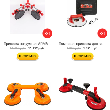
-5%
-5%
Присоска вакуумная ARMA P625A
Помповая присоска для гладкой и шероховатой плитки DLT VST-209 1114
11 172 руб.
1 321 руб.
11 760 руб.
1 390 руб.
В КОРЗИНУ
В КОРЗИНУ