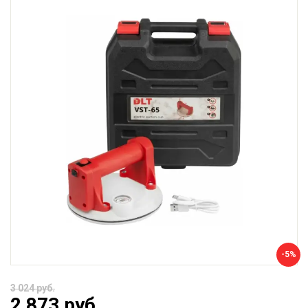
-5%
3 024 руб.
2 873 руб.