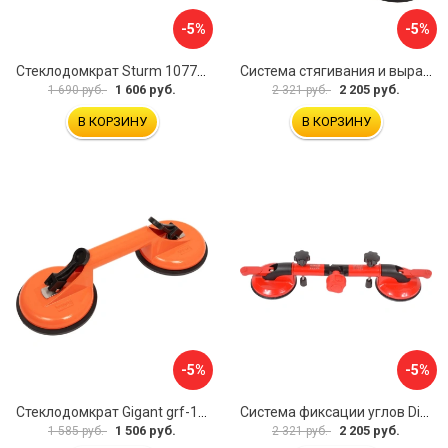
-5%
-5%
Стеклодомкрат Sturm 1077-06-04
Система стягивания и выравнивания Diam 600129
1 606 руб.
2 205 руб.
1 690 руб.
2 321 руб.
В КОРЗИНУ
В КОРЗИНУ
-5%
-5%
Стеклодомкрат Gigant grf-115
Система фиксации углов Diam 600130
1 506 руб.
2 205 руб.
1 585 руб.
2 321 руб.