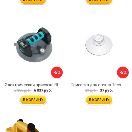
-5%
-5%
Электрическая присоска BIHUI SCBC8
Присоска для стекла Tech-Krep 127465
6 037 руб.
37 руб.
6 355 руб.
39 руб.
В КОРЗИНУ
В КОРЗИНУ