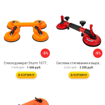
-5%
-5%
Стеклодомкрат Sturm 1077-06-04
Система стягивания и выравнивания Diam 600129
1 606 руб.
2 205 руб.
1 690 руб.
2 321 руб.
В КОРЗИНУ
В КОРЗИНУ