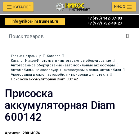
КАТАЛОГ
ИНФО
+7 (495) 142-07-03
info@nikos-instrument.ru
‎‎+7 (977) 732-40-27
Главная страница
Каталог
Каталог Никос-Инструмент - автогаражное оборудование
Автогаражное оборудование - автомобильные аксессуары
Автомобильные аксессуары - аксессуары в салон автомобиля
Аксессуары в салон автомобиля - присоски для стекла
Присоска аккумуляторная Diam 600142
Присоска
аккумуляторная Diam
600142
Артикул:
28014074