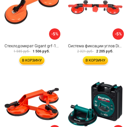
-5%
-5%
Стеклодомкрат Gigant grf-115
Система фиксации углов Diam 600130
1 506 руб.
2 205 руб.
1 585 руб.
2 321 руб.
В КОРЗИНУ
В КОРЗИНУ