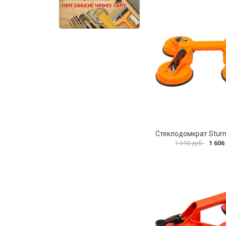
1 606
1 690 руб.