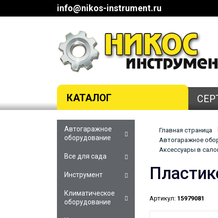
info@nikos-instrument.ru
КАТАЛОГ
СЕР
Автогаражное
Главная страница
оборудование
Автогаражное обор
Аксессуары в сало
Все для сада
Пластик
Инструмент
Климатическое
Артикул:
15979081
оборудование