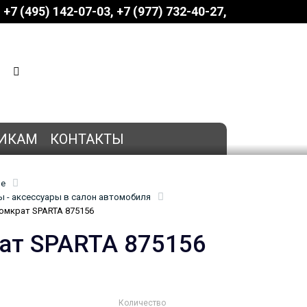
+7 (495) 142-07-03
‎‎+7 (977) 732-40-27
КОРЗИНА
0 позиций
на сумму
0 руб.
ИКАМ
КОНТАКТЫ
ие
 - аксессуары в салон автомобиля
омкрат SPARTA 875156
ат SPARTA 875156
Количество