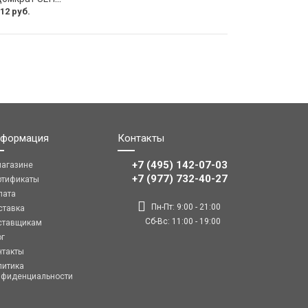
12 руб.
формация
Контакты
+7 (495) 142-07-03
магазине
‎‎+7 (977) 732-40-27
ртификаты
лата
Пн-Пт: 9:00 - 21:00
ставка
Сб-Вс: 11:00 - 19:00
ставщикам
ог
нтакты
литика
нфиденциальности