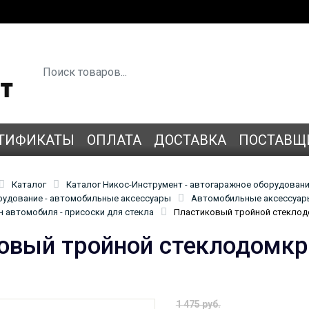
ТИФИКАТЫ
ОПЛАТА
ДОСТАВКА
ПОСТАВЩ
Каталог
Каталог Никос-Инструмент - автогаражное оборудован
удование - автомобильные аксессуары
Автомобильные аксессуары
н автомобиля - присоски для стекла
Пластиковый тройной стеклод
овый тройной стеклодомкр
1 475 руб.