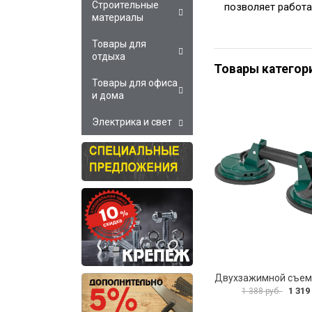
Строительные
позволяет работа
материалы
Товары для
отдыха
Товары категор
Товары для офиса
и дома
Электрика и свет
1 319
1 388 руб.