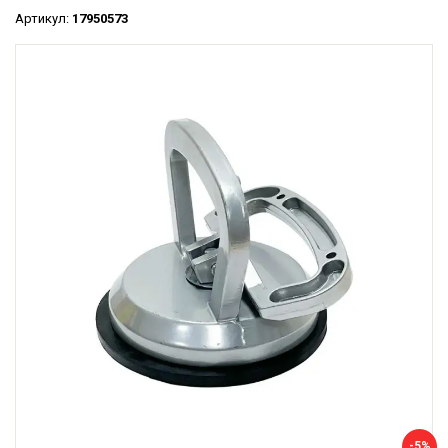
Артикул:
17950573
-5%