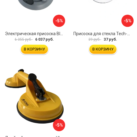
-5%
-5%
Электрическая присоска BIHUI SCBC8
Присоска для стекла Tech-Krep 127465
6 037 руб.
37 руб.
6 355 руб.
39 руб.
В КОРЗИНУ
В КОРЗИНУ
-5%