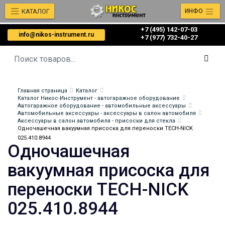
КАТАЛОГ
ИНФО
+7 (495) 142-07-03
info@nikos-instrument.ru
‎‎+7 (977) 732-40-27
Главная страница
Каталог
Каталог Никос-Инструмент - автогаражное оборудование
Автогаражное оборудование - автомобильные аксессуары
Автомобильные аксессуары - аксессуары в салон автомобиля
Аксессуары в салон автомобиля - присоски для стекла
Одночашечная вакуумная присоска для переноски TECH-NICK
025.410.8944
Одночашечная
вакуумная присоска для
переноски TECH-NICK
025.410.8944