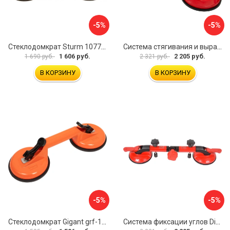
-5%
-5%
Стеклодомкрат Sturm 1077-06-04
Система стягивания и выравнивания Diam 600129
1 606 руб.
2 205 руб.
1 690 руб.
2 321 руб.
В КОРЗИНУ
В КОРЗИНУ
-5%
-5%
Стеклодомкрат Gigant grf-115
Система фиксации углов Diam 600130