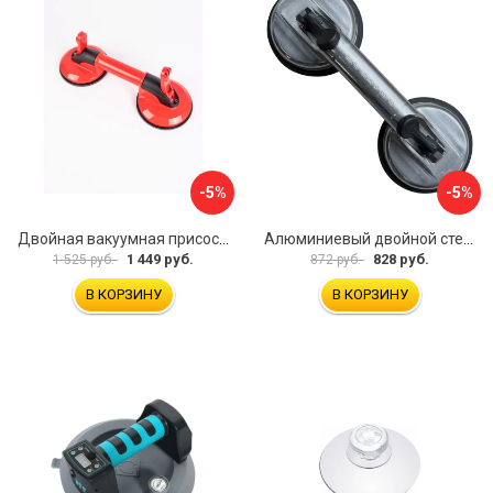
-5%
-5%
Двойная вакуумная присоска ARMA P620
Алюминиевый двойной стеклодомкрат УправДом 4100002750
1 449 руб.
828 руб.
1 525 руб.
872 руб.
В КОРЗИНУ
В КОРЗИНУ