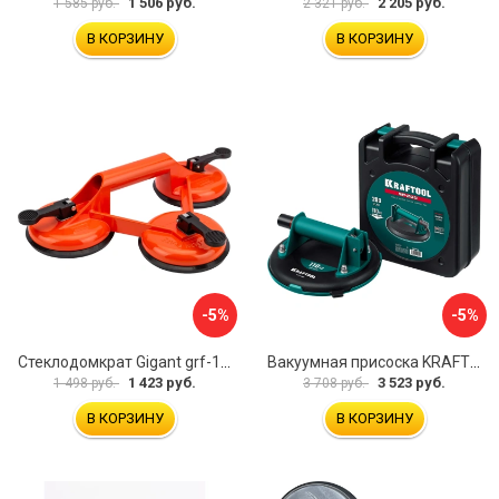
1 506 руб.
2 205 руб.
1 585 руб.
2 321 руб.
В КОРЗИНУ
В КОРЗИНУ
-5%
-5%
Стеклодомкрат Gigant grf-116
Вакуумная присоска KRAFTOOL SP-200 33257-20
1 423 руб.
3 523 руб.
1 498 руб.
3 708 руб.
В КОРЗИНУ
В КОРЗИНУ