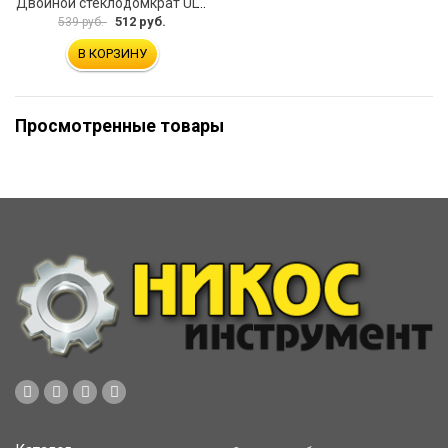
Двойной стеклодомкрат ULTIMA 2
512 руб.
539 руб.
В КОРЗИНУ
Просмотренные товары