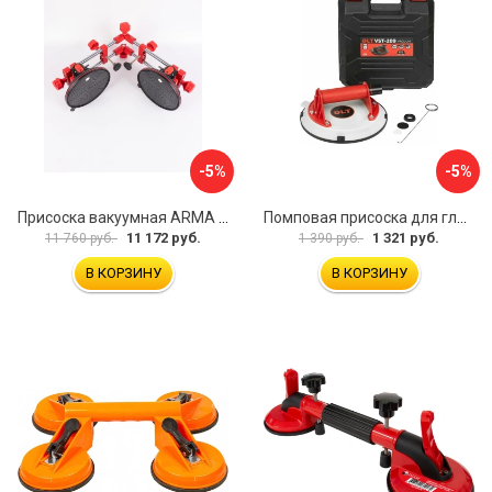
-5%
-5%
Присоска вакуумная ARMA P625A
Помповая присоска для гладкой и шероховатой плитки DLT VST-209 1114
11 172 руб.
1 321 руб.
11 760 руб.
1 390 руб.
В КОРЗИНУ
В КОРЗИНУ