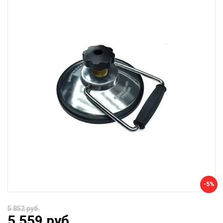
-5%
5 852 руб.
5 559 руб.