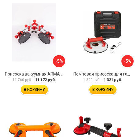
-5%
-5%
Присоска вакуумная ARMA P625A
Помповая присоска для гладкой и шероховатой плитки DLT VST-209 1114
11 172 руб.
1 321 руб.
11 760 руб.
1 390 руб.
В КОРЗИНУ
В КОРЗИНУ