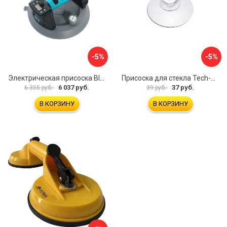
-5%
-5%
Электрическая присоска BIHUI SCBC8
Присоска для стекла Tech-Krep 127465
6 037 руб.
37 руб.
6 355 руб.
39 руб.
В КОРЗИНУ
В КОРЗИНУ