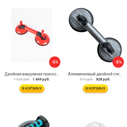
-5%
-5%
Двойная вакуумная присоска ARMA P620
Алюминиевый двойной стеклодомкрат УправДом 4100002750
1 449 руб.
828 руб.
1 525 руб.
872 руб.
В КОРЗИНУ
В КОРЗИНУ