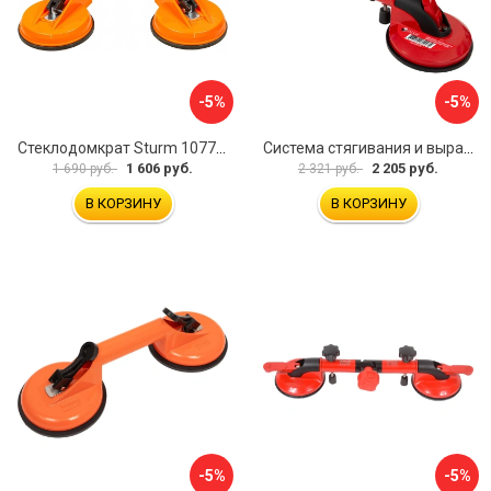
-5%
-5%
Стеклодомкрат Sturm 1077-06-04
Система стягивания и выравнивания Diam 600129
1 606 руб.
2 205 руб.
1 690 руб.
2 321 руб.
В КОРЗИНУ
В КОРЗИНУ
-5%
-5%