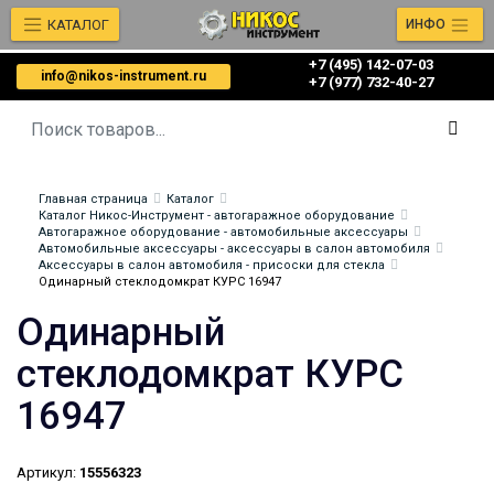
КАТАЛОГ
ИНФО
+7 (495) 142-07-03
info@nikos-instrument.ru
‎‎+7 (977) 732-40-27
Главная страница
Каталог
Каталог Никос-Инструмент - автогаражное оборудование
Автогаражное оборудование - автомобильные аксессуары
Автомобильные аксессуары - аксессуары в салон автомобиля
Аксессуары в салон автомобиля - присоски для стекла
Одинарный стеклодомкрат КУРС 16947
Одинарный
стеклодомкрат КУРС
16947
Артикул:
15556323