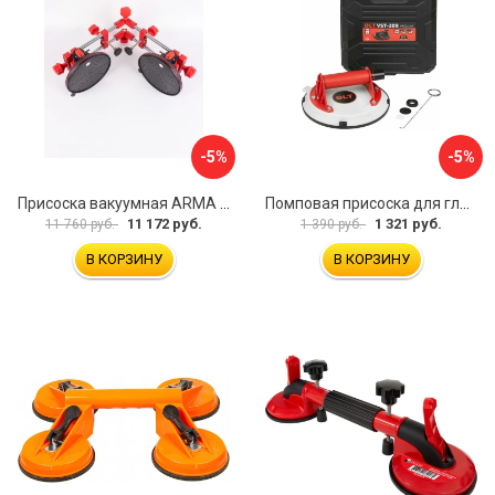
-5%
-5%
Присоска вакуумная ARMA P625A
Помповая присоска для гладкой и шероховатой плитки DLT VST-209 1114
11 172 руб.
1 321 руб.
11 760 руб.
1 390 руб.
В КОРЗИНУ
В КОРЗИНУ