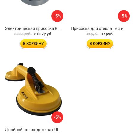
-5%
-5%
Электрическая присоска BIHUI SCBC8
Присоска для стекла Tech-Krep 127465
6 037 руб.
37 руб.
6 355 руб.
39 руб.
В КОРЗИНУ
В КОРЗИНУ
-5%
Двойной стеклодомкрат ULTIMA 2