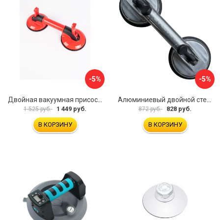
-5%
-5%
Двойная вакуумная присоска ARMA P620
Алюминиевый двойной стеклодомкрат УправДом 4100002750
1 449 руб.
828 руб.
1 525 руб.
872 руб.
В КОРЗИНУ
В КОРЗИНУ