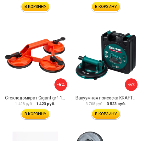
В КОРЗИНУ
В КОРЗИНУ
-5%
-5%
Стеклодомкрат Gigant grf-116
Вакуумная присоска KRAFTOOL SP-200 33257-20
1 423 руб.
3 523 руб.
1 498 руб.
3 708 руб.
В КОРЗИНУ
В КОРЗИНУ