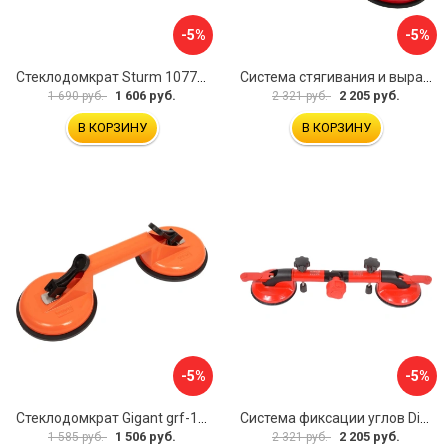
-5%
-5%
Стеклодомкрат Sturm 1077-06-04
Система стягивания и выравнивания Diam 600129
1 606 руб.
2 205 руб.
1 690 руб.
2 321 руб.
В КОРЗИНУ
В КОРЗИНУ
-5%
-5%
Стеклодомкрат Gigant grf-115
Система фиксации углов Diam 600130
1 506 руб.
2 205 руб.
1 585 руб.
2 321 руб.