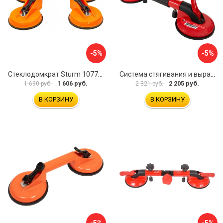
-5%
-5%
Стеклодомкрат Sturm 1077-06-04
Система стягивания и выравнивания Diam 600129
1 606 руб.
2 205 руб.
1 690 руб.
2 321 руб.
В КОРЗИНУ
В КОРЗИНУ
-5%
-5%