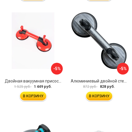
-5%
-5%
Двойная вакуумная присоска ARMA P620
Алюминиевый двойной стеклодомкрат УправДом 4100002750
1 449 руб.
828 руб.
1 525 руб.
872 руб.
В КОРЗИНУ
В КОРЗИНУ