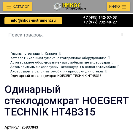
КАТАЛОГ
ИНФО
+7 (495) 142-07-03
info@nikos-instrument.ru
‎‎+7 (977) 732-40-27
Главная страница
Каталог
Каталог Никос-Инструмент - автогаражное оборудование
Автогаражное оборудование - автомобильные аксессуары
Автомобильные аксессуары - аксессуары в салон автомобиля
Аксессуары в салон автомобиля - присоски для стекла
Одинарный стеклодомкрат HOEGERT TECHNIK HT4B315
Одинарный
стеклодомкрат HOEGERT
TECHNIK HT4B315
Артикул:
25837043