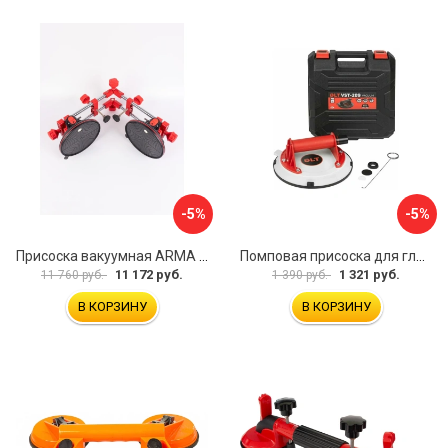
-5%
-5%
Присоска вакуумная ARMA P625A
Помповая присоска для гладкой и шероховатой плитки DLT VST-209 1114
11 172 руб.
1 321 руб.
11 760 руб.
1 390 руб.
В КОРЗИНУ
В КОРЗИНУ