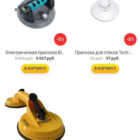
-5%
-5%
Электрическая присоска BIHUI SCBC8
Присоска для стекла Tech-Krep 127465
6 037 руб.
37 руб.
6 355 руб.
39 руб.
В КОРЗИНУ
В КОРЗИНУ