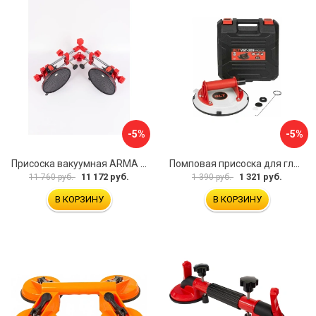
-5%
-5%
Присоска вакуумная ARMA P625A
Помповая присоска для гладкой и шероховатой плитки DLT VST-209 1114
11 172 руб.
1 321 руб.
11 760 руб.
1 390 руб.
В КОРЗИНУ
В КОРЗИНУ