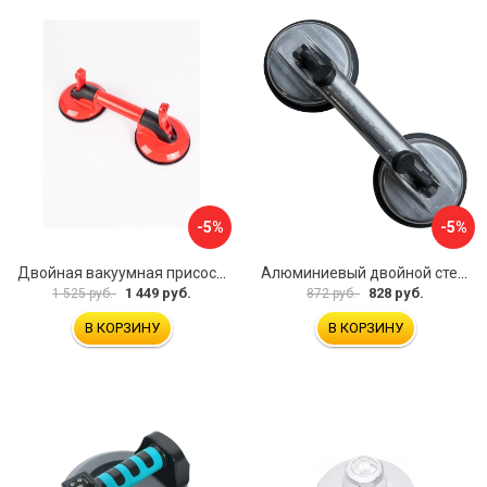
-5%
-5%
Двойная вакуумная присоска ARMA P620
Алюминиевый двойной стеклодомкрат УправДом 4100002750
1 449 руб.
828 руб.
1 525 руб.
872 руб.
В КОРЗИНУ
В КОРЗИНУ