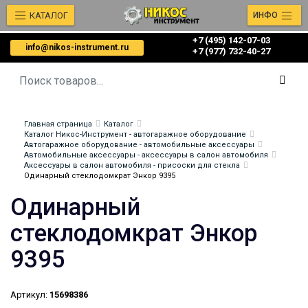
КАТАЛОГ
ИНФО
+7 (495) 142-07-03
info@nikos-instrument.ru
‎‎+7 (977) 732-40-27
Главная страница
Каталог
Каталог Никос-Инструмент - автогаражное оборудование
Автогаражное оборудование - автомобильные аксессуары
Автомобильные аксессуары - аксессуары в салон автомобиля
Аксессуары в салон автомобиля - присоски для стекла
Одинарный стеклодомкрат Энкор 9395
Одинарный
стеклодомкрат Энкор
9395
Артикул:
15698386