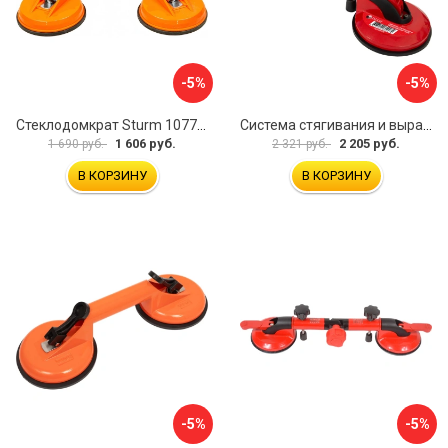
-5%
-5%
Стеклодомкрат Sturm 1077-06-04
Система стягивания и выравнивания Diam 600129
1 606 руб.
2 205 руб.
1 690 руб.
2 321 руб.
В КОРЗИНУ
В КОРЗИНУ
-5%
-5%