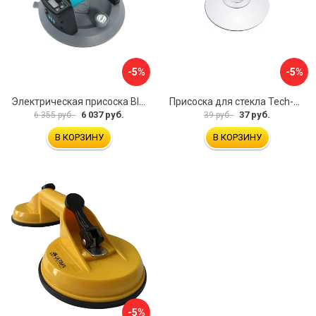
-5%
-5%
Электрическая присоска BIHUI SCBC8
Присоска для стекла Tech-Krep 127465
6 037 руб.
37 руб.
6 355 руб.
39 руб.
В КОРЗИНУ
В КОРЗИНУ
-5%