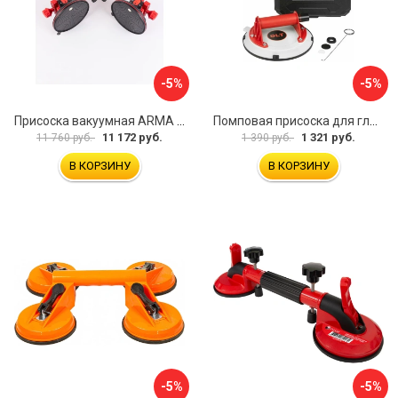
-5%
-5%
Присоска вакуумная ARMA P625A
Помповая присоска для гладкой и шероховатой плитки DLT VST-209 1114
11 172 руб.
1 321 руб.
11 760 руб.
1 390 руб.
В КОРЗИНУ
В КОРЗИНУ
-5%
-5%