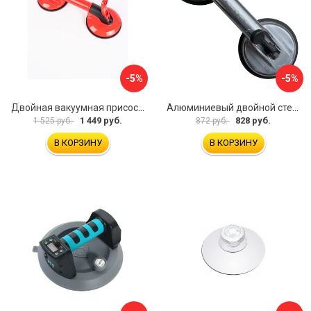
-5%
-5%
Двойная вакуумная присоска ARMA P620
Алюминиевый двойной стеклодомкрат УправДом 4100002750
1 449 руб.
828 руб.
1 525 руб.
872 руб.
В КОРЗИНУ
В КОРЗИНУ