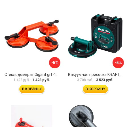
-5%
-5%
Стеклодомкрат Gigant grf-116
Вакуумная присоска KRAFTOOL SP-200 33257-20
1 423 руб.
3 523 руб.
1 498 руб.
3 708 руб.
В КОРЗИНУ
В КОРЗИНУ