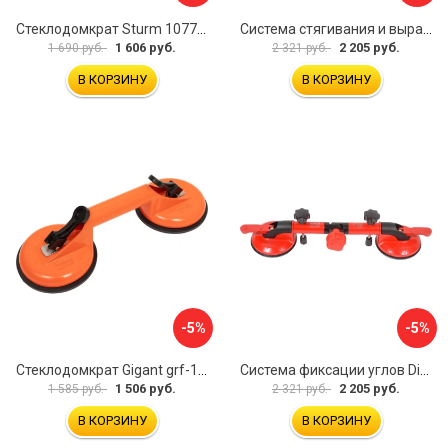
Стеклодомкрат Sturm 1077-06-04
Система стягивания и выравнивания Diam 600129
1 606 руб.
2 205 руб.
1 690 руб.
2 321 руб.
В КОРЗИНУ
В КОРЗИНУ
-5%
-5%
Стеклодомкрат Gigant grf-115
Система фиксации углов Diam 600130
1 506 руб.
2 205 руб.
1 585 руб.
2 321 руб.
В КОРЗИНУ
В КОРЗИНУ