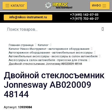
КАТАЛОГ
ИНФО
+7 (495) 142-07-03
info@nikos-instrument.ru
‎‎+7 (977) 732-40-27
Главная страница
Каталог
Каталог Никос-Инструмент - автогаражное оборудование
Автогаражное оборудование - автомобильные аксессуары
Автомобильные аксессуары - аксессуары в салон автомобиля
Аксессуары в салон автомобиля - присоски для стекла
Двойной стеклосъемник Jonnesway AB020009 48144
Двойной стеклосъемник
Jonnesway AB020009
48144
Артикул:
13939084