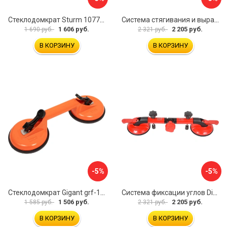
Стеклодомкрат Sturm 1077-06-04
Система стягивания и выравнивания Diam 600129
1 606 руб.
2 205 руб.
1 690 руб.
2 321 руб.
В КОРЗИНУ
В КОРЗИНУ
-5%
-5%
Стеклодомкрат Gigant grf-115
Система фиксации углов Diam 600130
1 506 руб.
2 205 руб.
1 585 руб.
2 321 руб.
В КОРЗИНУ
В КОРЗИНУ