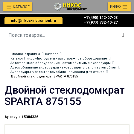
КАТАЛОГ
ИНФО
+7 (495) 142-07-03
info@nikos-instrument.ru
‎‎+7 (977) 732-40-27
Главная страница
Каталог
Каталог Никос-Инструмент - автогаражное оборудование
Автогаражное оборудование - автомобильные аксессуары
Автомобильные аксессуары - аксессуары в салон автомобиля
Аксессуары в салон автомобиля - присоски для стекла
Двойной стеклодомкрат SPARTA 875155
Двойной стеклодомкрат
SPARTA 875155
Артикул:
15384336