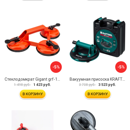
-5%
-5%
Стеклодомкрат Gigant grf-116
Вакуумная присоска KRAFTOOL SP-200 33257-20
1 423 руб.
3 523 руб.
1 498 руб.
3 708 руб.
В КОРЗИНУ
В КОРЗИНУ