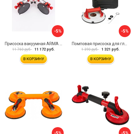
-5%
-5%
Присоска вакуумная ARMA P625A
Помповая присоска для гладкой и шероховатой плитки DLT VST-209 1114
11 172 руб.
1 321 руб.
11 760 руб.
1 390 руб.
В КОРЗИНУ
В КОРЗИНУ
-5%
-5%