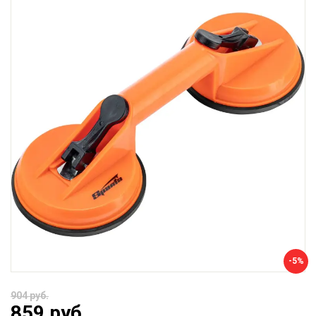
-5%
904 руб.
859 руб.