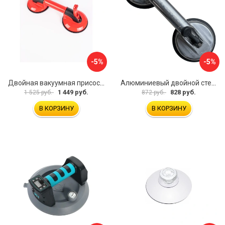
-5%
-5%
Двойная вакуумная присоска ARMA P620
Алюминиевый двойной стеклодомкрат УправДом 4100002750
1 449 руб.
828 руб.
1 525 руб.
872 руб.
В КОРЗИНУ
В КОРЗИНУ