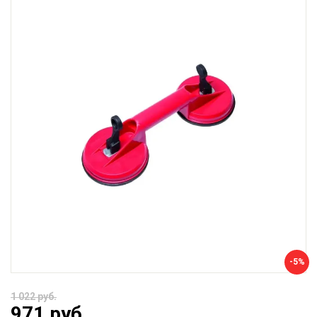
-5%
1 022 руб.
971 руб.