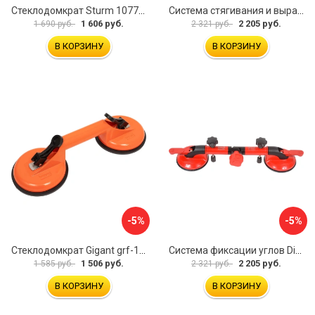
Стеклодомкрат Sturm 1077-06-04
Система стягивания и выравнивания Diam 600129
1 606 руб.
2 205 руб.
1 690 руб.
2 321 руб.
В КОРЗИНУ
В КОРЗИНУ
-5%
-5%
Стеклодомкрат Gigant grf-115
Система фиксации углов Diam 600130
1 506 руб.
2 205 руб.
1 585 руб.
2 321 руб.
В КОРЗИНУ
В КОРЗИНУ