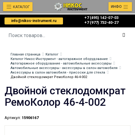
КАТАЛОГ
ИНФО
+7 (495) 142-07-03
info@nikos-instrument.ru
‎‎+7 (977) 732-40-27
Главная страница
Каталог
Каталог Никос-Инструмент - автогаражное оборудование
Автогаражное оборудование - автомобильные аксессуары
Автомобильные аксессуары - аксессуары в салон автомобиля
Аксессуары в салон автомобиля - присоски для стекла
Двойной стеклодомкрат РемоКолор 46-4-002
Двойной стеклодомкрат
РемоКолор 46-4-002
Артикул:
15906167