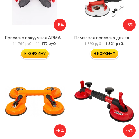
-5%
-5%
Присоска вакуумная ARMA P625A
Помповая присоска для гладкой и шероховатой плитки DLT VST-209 1114
11 172 руб.
1 321 руб.
11 760 руб.
1 390 руб.
В КОРЗИНУ
В КОРЗИНУ
-5%
-5%