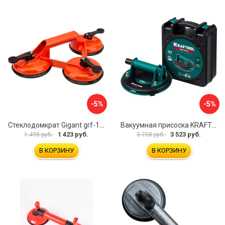
-5%
-5%
Стеклодомкрат Gigant grf-116
Вакуумная присоска KRAFTOOL SP-200 33257-20
1 423 руб.
3 523 руб.
1 498 руб.
3 708 руб.
В КОРЗИНУ
В КОРЗИНУ