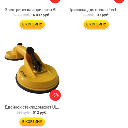
Электрическая присоска BIHUI SCBC8
Присоска для стекла Tech-Krep 127465
6 037 руб.
37 руб.
6 355 руб.
39 руб.
В КОРЗИНУ
В КОРЗИНУ
-5%
Двойной стеклодомкрат ULTIMA 2
512 руб.
539 руб.
В КОРЗИНУ