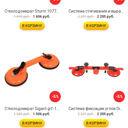
Стеклодомкрат Sturm 1077-06-04
Система стягивания и выравнивания Diam 600129
1 606 руб.
2 205 руб.
1 690 руб.
2 321 руб.
В КОРЗИНУ
В КОРЗИНУ
-5%
-5%
Стеклодомкрат Gigant grf-115
Система фиксации углов Diam 600130
1 506 руб.
2 205 руб.
1 585 руб.
2 321 руб.
В КОРЗИНУ
В КОРЗИНУ