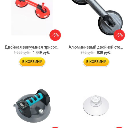
-5%
-5%
Двойная вакуумная присоска ARMA P620
Алюминиевый двойной стеклодомкрат УправДом 4100002750
1 449 руб.
828 руб.
1 525 руб.
872 руб.
В КОРЗИНУ
В КОРЗИНУ