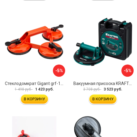
-5%
-5%
Стеклодомкрат Gigant grf-116
Вакуумная присоска KRAFTOOL SP-200 33257-20
1 423 руб.
3 523 руб.
1 498 руб.
3 708 руб.
В КОРЗИНУ
В КОРЗИНУ