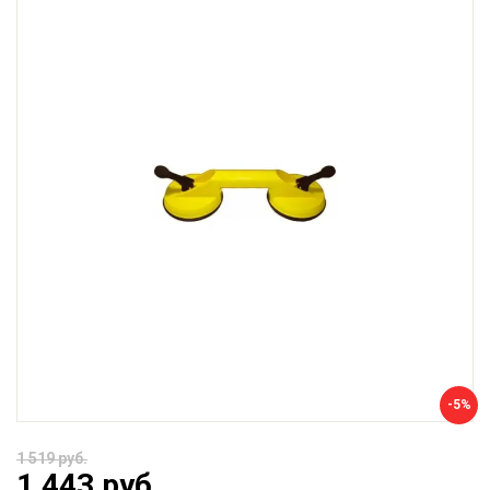
-5%
1 519 руб.
1 443 руб.