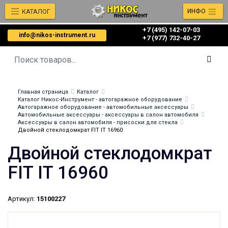
КАТАЛОГ
ИНФО
+7 (495) 142-07-03
info@nikos-instrument.ru
‎‎+7 (977) 732-40-27
Главная страница
Каталог
Каталог Никос-Инструмент - автогаражное оборудование
Автогаражное оборудование - автомобильные аксессуары
Автомобильные аксессуары - аксессуары в салон автомобиля
Аксессуары в салон автомобиля - присоски для стекла
Двойной стеклодомкрат FIT IT 16960
Двойной стеклодомкрат
FIT IT 16960
Артикул:
15100227