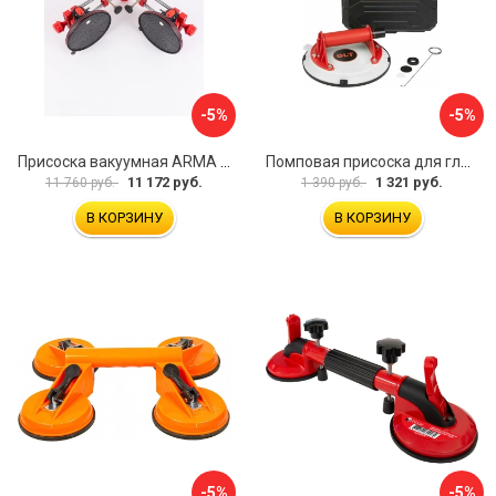
-5%
-5%
Присоска вакуумная ARMA P625A
Помповая присоска для гладкой и шероховатой плитки DLT VST-209 1114
11 172 руб.
1 321 руб.
11 760 руб.
1 390 руб.
В КОРЗИНУ
В КОРЗИНУ
-5%
-5%