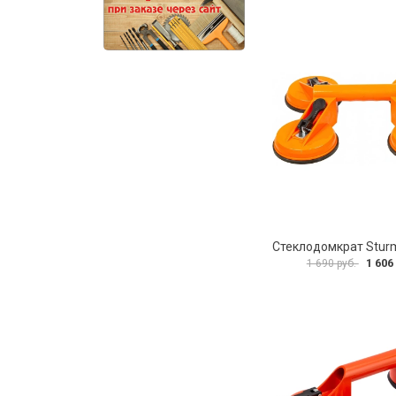
1 606
1 690 руб.