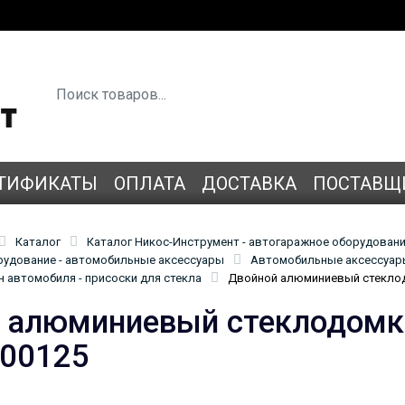
ТИФИКАТЫ
ОПЛАТА
ДОСТАВКА
ПОСТАВЩ
Каталог
Каталог Никос-Инструмент - автогаражное оборудован
удование - автомобильные аксессуары
Автомобильные аксессуары
н автомобиля - присоски для стекла
Двойной алюминиевый стеклод
 алюминиевый стеклодомкр
00125