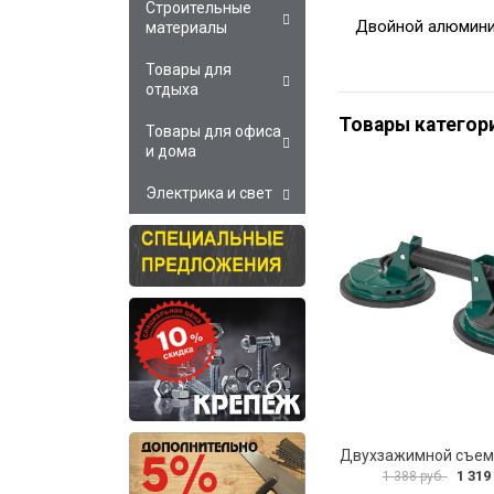
Строительные
Двойной алюмини
материалы
Товары для
отдыха
Товары категор
Товары для офиса
и дома
Электрика и свет
1 319
1 388 руб.