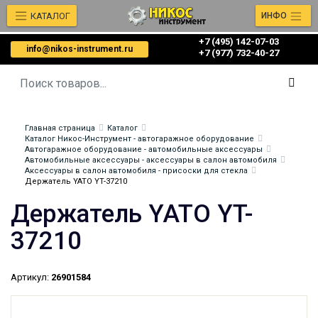
КАТАЛОГ
ИНФО
+7 (495) 142-07-03
info@nikos-instrument.ru
‎‎+7 (977) 732-40-27
Главная страница
Каталог
Каталог Никос-Инструмент - автогаражное оборудование
Автогаражное оборудование - автомобильные аксессуары
Автомобильные аксессуары - аксессуары в салон автомобиля
Аксессуары в салон автомобиля - присоски для стекла
Держатель YATO YT-37210
Держатель YATO YT-
37210
Артикул:
26901584