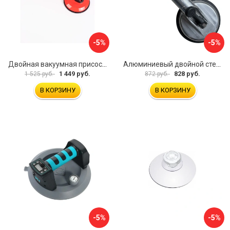
-5%
-5%
Двойная вакуумная присоска ARMA P620
Алюминиевый двойной стеклодомкрат УправДом 4100002750
1 449 руб.
828 руб.
1 525 руб.
872 руб.
В КОРЗИНУ
В КОРЗИНУ
-5%
-5%