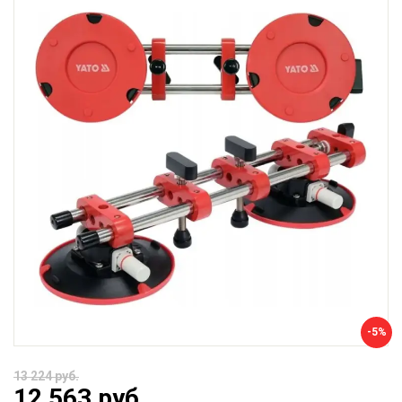
-5%
13 224 руб.
12 563 руб.