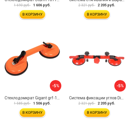
1 606 руб.
2 205 руб.
1 690 руб.
2 321 руб.
В КОРЗИНУ
В КОРЗИНУ
-5%
-5%
Стеклодомкрат Gigant grf-115
Система фиксации углов Diam 600130
1 506 руб.
2 205 руб.
1 585 руб.
2 321 руб.
В КОРЗИНУ
В КОРЗИНУ