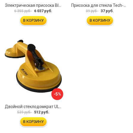
Электрическая присоска BIHUI SCBC8
Присоска для стекла Tech-Krep 127465
6 037 руб.
37 руб.
6 355 руб.
39 руб.
В КОРЗИНУ
В КОРЗИНУ
-5%
Двойной стеклодомкрат ULTIMA 2
512 руб.
539 руб.
В КОРЗИНУ