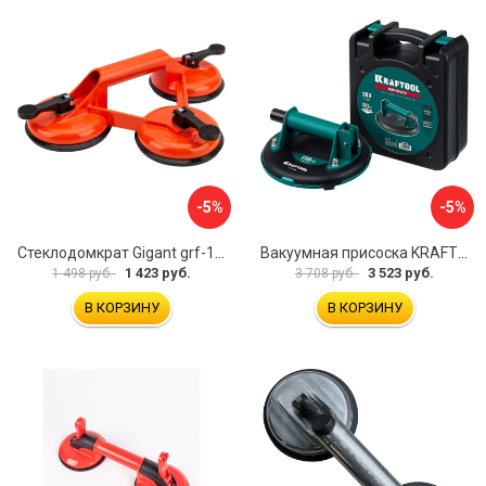
-5%
-5%
Стеклодомкрат Gigant grf-116
Вакуумная присоска KRAFTOOL SP-200 33257-20
1 423 руб.
3 523 руб.
1 498 руб.
3 708 руб.
В КОРЗИНУ
В КОРЗИНУ