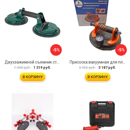
-5%
-5%
Двухзажимной съемник стекол Rockforce RF-63404(18564)
Присоска вакуумная для плитки и стекла Mr. Экономик 600-520
1 319 руб.
3 187 руб.
1 388 руб.
3 355 руб.
В КОРЗИНУ
В КОРЗИНУ