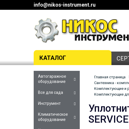
info@nikos-instrument.ru
КАТАЛОГ
СЕР
Автогаражное
Главная страница
оборудование
Сантехника - комп
Комплектующие и р
Все для сада
Комплектующие для
Инструмент
Уплотни
Климатическое
SERVICE
оборудование