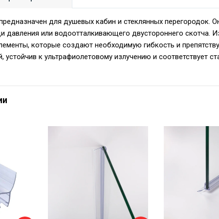
предназначен для душевых кабин и стеклянных перегородок. Он
и давления или водоотталкивающего двустороннего скотча. Из
элементы, которые создают необходимую гибкость и препятст
, устойчив к ультрафиолетовому излучению и соответствует ст
ии