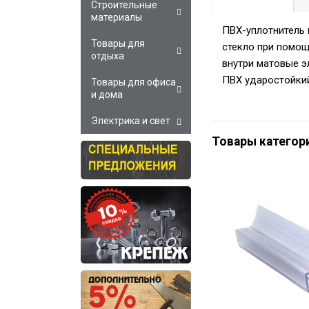
Строительные
материалы
ПВХ-уплотнитель 
Товары для
стекло при помощ
отдыха
внутри матовые 
ПВХ ударостойкий
Товары для офиса
и дома
Электрика и свет
Товары категор