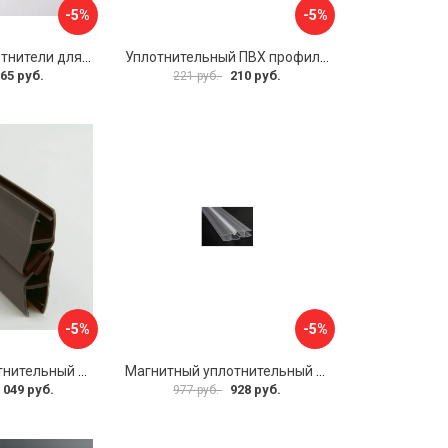
-5%
-5%
Ц-образные уплотнители для душевой кабины IDDIS 965S8003DZ
Уплотнительный ПВХ профиль для стекла 8 мм SERVICE PLUS PVH04-908KW8
65 руб.
210 руб.
221 руб.
-5%
-5%
Магнитный уплотнительный профиль для стекла 8 мм SERVICE PLUS PVH04-902GFM8
Магнитный уплотнительный профиль для стекла 8мм SERVICE PLUS PVH04-902KW8
 049 руб.
928 руб.
977 руб.