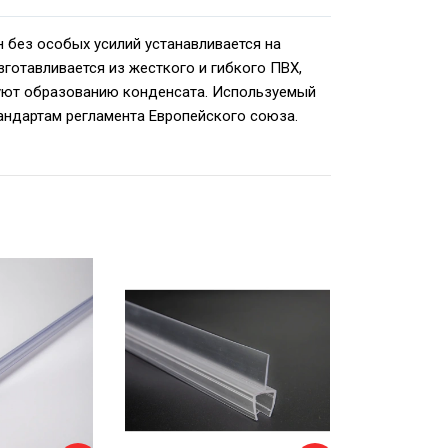
 без особых усилий устанавливается на
готавливается из жесткого и гибкого ПВХ,
вуют образованию конденсата. Используемый
андартам регламента Европейского союза.