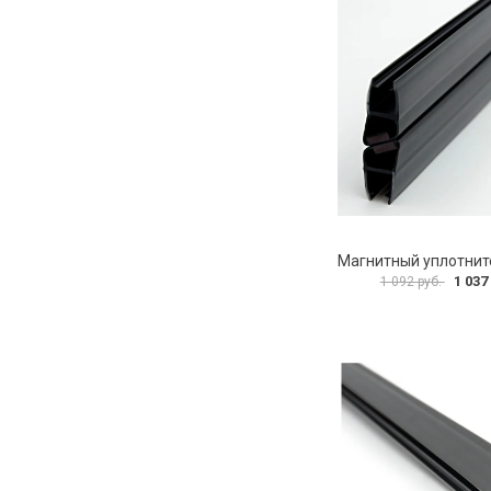
1 037
1 092 руб.