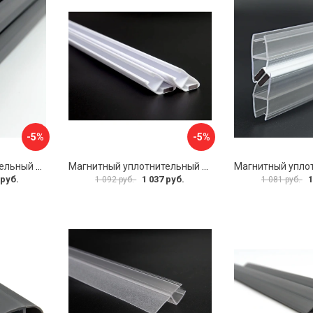
-5%
-5%
Магнитный уплотнительный профиль для стекла 8 мм SERVICE PLUS PVH04-904BKL8
Магнитный уплотнительный профиль для стекла 8мм SERVICE PLUS PVH04-902WM8
 руб.
1 037 руб.
1
1 092 руб.
1 081 руб.