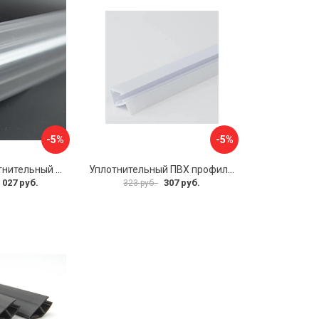
-5%
-5%
Магнитный уплотнительный профиль для стекла 8 мм SERVICE PLUS PVH04-914KW8
Уплотнительный ПВХ профиль для стекла 8мм SERVICE PLUS PVH04-403/7WM8
 027 руб.
307 руб.
323 руб.