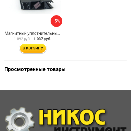
-5%
Магнитный уплотнительный профиль для стекла 8 мм SERVICE PLUS PVH04-902BKL8
1 037 руб.
1 092 руб.
В КОРЗИНУ
Просмотренные товары