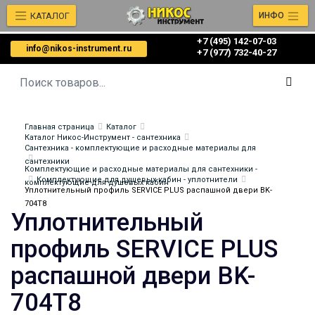
КАТАЛОГ
ИНФО
+7 (495) 142-07-03
info@nikos-instrument.ru
‎‎+7 (977) 732-40-27
Главная страница
Каталог
Каталог Никос-Инструмент - сантехника
Сантехника - комплектующие и расходные материалы для
сантехники
Комплектующие и расходные материалы для сантехники -
Комплектующие для душевых кабин - уплотнители
комплектующие для душевых кабин
Уплотнительный профиль SERVICE PLUS распашной двери BK-
704T8
Уплотнительный
профиль SERVICE PLUS
распашной двери BK-
704T8