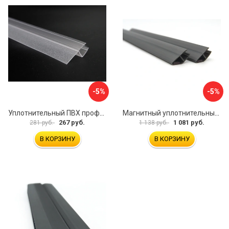
-5%
-5%
Уплотнительный ПВХ профиль для стекла 8 мм SERVICE PLUS PVH04-909KW8
Магнитный уплотнительный профиль для стекла 8мм SERVICE PLUS PVH04-914GFM8
267 руб.
1 081 руб.
281 руб.
1 138 руб.
В КОРЗИНУ
В КОРЗИНУ