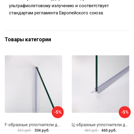
ультрафиолетовому излучению и соответствует
стандартам регламента Европейского союза.
Товары категории
-5%
-5%
F-образные уплотнители для душевой кабины IDDIS 965S8F01DZ
Ц-образные уплотнители для душевой кабины IDDIS 965S8003DZ
334 руб.
465 руб.
352 руб.
489 руб.