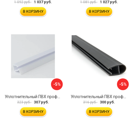
1 037 руб.
1 027 руб.
1 092 руб.
1 081 руб.
В КОРЗИНУ
В КОРЗИНУ
-5%
-5%
Уплотнительный ПВХ профиль для стекла 8мм SERVICE PLUS PVH04-403/7WM8
Уплотнительный ПВХ профиль для стекла 8мм SERVICE PLUS PVH04-906GFM8
307 руб.
300 руб.
323 руб.
316 руб.
В КОРЗИНУ
В КОРЗИНУ