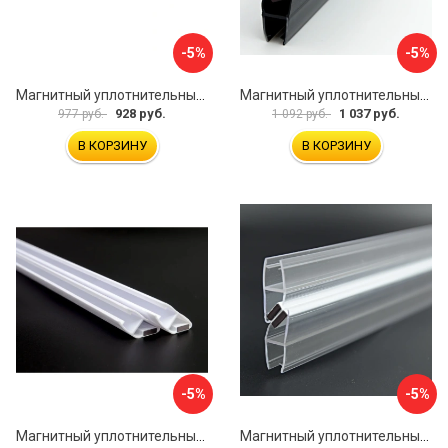
-5%
-5%
Магнитный уплотнительный профиль для стекла 8мм SERVICE PLUS PVH04-902KW8
Магнитный уплотнительный профиль для стекла 8 мм SERVICE PLUS PVH04-904BKL8
928 руб.
1 037 руб.
977 руб.
1 092 руб.
В КОРЗИНУ
В КОРЗИНУ
-5%
-5%
Магнитный уплотнительный профиль для стекла 8мм SERVICE PLUS PVH04-902WM8
Магнитный уплотнительный профиль для стекла 8 мм SERVICE PLUS PVH04-914KW8