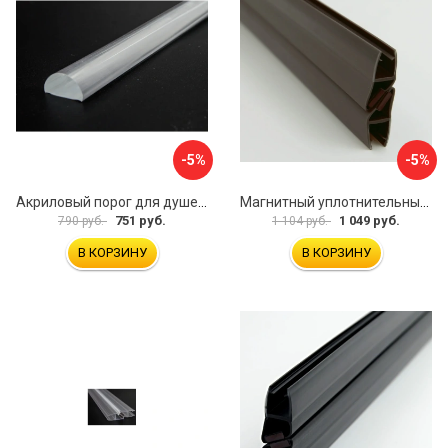
-5%
-5%
Акриловый порог для душевой SERVICE PLUS PA04-601KW
Магнитный уплотнительный профиль для стекла 8 мм SERVICE PLUS PVH04-902GFM8
751 руб.
1 049 руб.
790 руб.
1 104 руб.
В КОРЗИНУ
В КОРЗИНУ