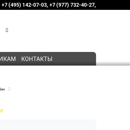
+7 (495) 142-07-03
‎‎+7 (977) 732-40-27
КОРЗИНА
0 позиций
на сумму
0 руб.
ИКАМ
КОНТАКТЫ
бин
и