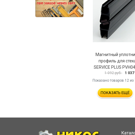
Магнитный уплотн
профиль для стек
SERVICE PLUS PVH0
1 037
1 092 руб.
Показано товаров
12
из 
ПОКАЗАТЬ ЕЩЁ
Катал