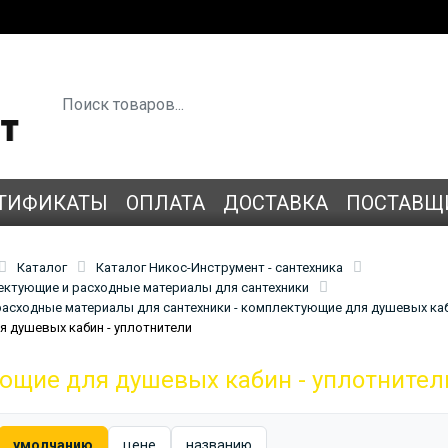
ТИФИКАТЫ
ОПЛАТА
ДОСТАВКА
ПОСТАВЩ
Каталог
Каталог Никос-Инструмент - сантехника
лектующие и расходные материалы для сантехники
асходные материалы для сантехники - комплектующие для душевых ка
 душевых кабин - уплотнители
щие для душевых кабин - уплотнител
умолчанию
цене
названию