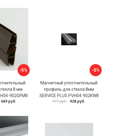
-5%
-5%
отнительный
Магнитный уплотнительный
стекла 8 мм
профиль для стекла 8мм
VH04-902GFM8
SERVICE PLUS PVH04-902KW8
 049 руб.
928 руб.
977 руб.