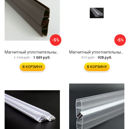
-5%
-5%
Магнитный уплотнительный профиль для стекла 8 мм SERVICE PLUS PVH04-902GFM8
Магнитный уплотнительный профиль для стекла 8мм SERVICE PLUS PVH04-902KW8
1 049 руб.
928 руб.
1 104 руб.
977 руб.
В КОРЗИНУ
В КОРЗИНУ