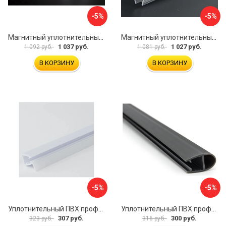
-5%
-5%
Магнитный уплотнительный профиль для стекла 8мм SERVICE PLUS PVH04-902WM8
Магнитный уплотнительный профиль для стекла 8 мм SERVICE PLUS PVH04-914KW8
1 037 руб.
1 027 руб.
1 092 руб.
1 081 руб.
В КОРЗИНУ
В КОРЗИНУ
-5%
-5%
Уплотнительный ПВХ профиль для стекла 8мм SERVICE PLUS PVH04-403/7WM8
Уплотнительный ПВХ профиль для стекла 8мм SERVICE PLUS PVH04-906GFM8
307 руб.
300 руб.
323 руб.
316 руб.