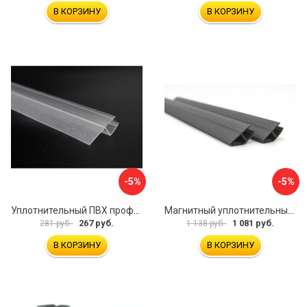
В КОРЗИНУ
В КОРЗИНУ
-5%
-5%
Уплотнительный ПВХ профиль для стекла 8 мм SERVICE PLUS PVH04-909KW8
Магнитный уплотнительный профиль для стекла 8мм SERVICE PLUS PVH04-914GFM8
267 руб.
1 081 руб.
281 руб.
1 138 руб.
В КОРЗИНУ
В КОРЗИНУ