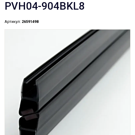
PVH04-904BKL8
Артикул:
26591498