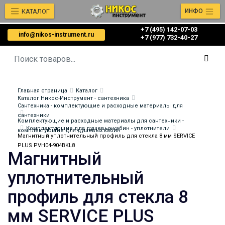
КАТАЛОГ
ИНФО
+7 (495) 142-07-03
info@nikos-instrument.ru
‎‎+7 (977) 732-40-27
Главная страница
Каталог
Каталог Никос-Инструмент - сантехника
Сантехника - комплектующие и расходные материалы для
сантехники
Комплектующие и расходные материалы для сантехники -
Комплектующие для душевых кабин - уплотнители
комплектующие для душевых кабин
Магнитный уплотнительный профиль для стекла 8 мм SERVICE
PLUS PVH04-904BKL8
Магнитный
уплотнительный
профиль для стекла 8
мм SERVICE PLUS