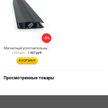
-5%
Магнитный уплотнительный профиль для стекла 8 мм SERVICE PLUS PVH04-902BKL8
1 037 руб.
1 092 руб.
В КОРЗИНУ
Просмотренные товары