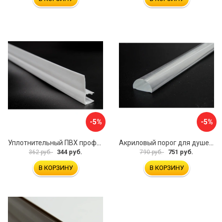
-5%
-5%
Уплотнительный ПВХ профиль для стекла 8 мм SERVICE PLUS PVH04-910WM8
Акриловый порог для душевой SERVICE PLUS PA04-601KW
344 руб.
751 руб.
362 руб.
790 руб.
В КОРЗИНУ
В КОРЗИНУ