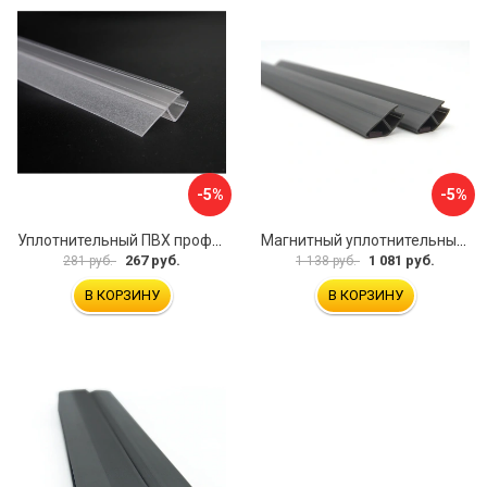
-5%
-5%
Уплотнительный ПВХ профиль для стекла 8 мм SERVICE PLUS PVH04-909KW8
Магнитный уплотнительный профиль для стекла 8мм SERVICE PLUS PVH04-914GFM8
267 руб.
1 081 руб.
281 руб.
1 138 руб.
В КОРЗИНУ
В КОРЗИНУ