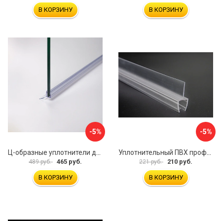
В КОРЗИНУ
В КОРЗИНУ
-5%
-5%
Ц-образные уплотнители для душевой кабины IDDIS 965S8003DZ
Уплотнительный ПВХ профиль для стекла 8 мм SERVICE PLUS PVH04-908KW8
465 руб.
210 руб.
489 руб.
221 руб.
В КОРЗИНУ
В КОРЗИНУ