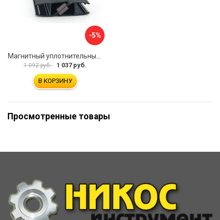
-5%
Магнитный уплотнительный профиль для стекла 8 мм SERVICE PLUS PVH04-902BKL8
1 037 руб.
1 092 руб.
В КОРЗИНУ
Просмотренные товары