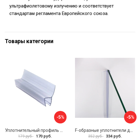
ультрафиолетовому излучению и соответствует
стандартам регламента Европейского союза.
Товары категории
-5%
-5%
Уплотнительный профиль SERVICE PLUS распашной двери BK-704T8
F-образные уплотнители для душевой кабины IDDIS 965S8F01DZ
170 руб.
334 руб.
179 руб.
352 руб.