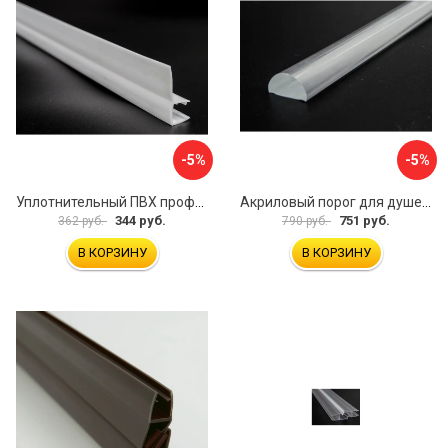
-5%
-5%
Уплотнительный ПВХ профиль для стекла 8 мм SERVICE PLUS PVH04-910WM8
Акриловый порог для душевой SERVICE PLUS PA04-601KW
344 руб.
751 руб.
362 руб.
790 руб.
В КОРЗИНУ
В КОРЗИНУ