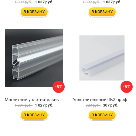
1 037 руб.
1 037 руб.
1 092 руб.
1 092 руб.
В КОРЗИНУ
В КОРЗИНУ
-5%
-5%
Магнитный уплотнительный профиль для стекла 8 мм SERVICE PLUS PVH04-914KW8
Уплотнительный ПВХ профиль для стекла 8мм SERVICE PLUS PVH04-403/7WM8
1 027 руб.
307 руб.
1 081 руб.
323 руб.
В КОРЗИНУ
В КОРЗИНУ