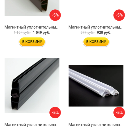
-5%
-5%
Магнитный уплотнительный профиль для стекла 8 мм SERVICE PLUS PVH04-902GFM8
Магнитный уплотнительный профиль для стекла 8мм SERVICE PLUS PVH04-902KW8
1 049 руб.
928 руб.
1 104 руб.
977 руб.
В КОРЗИНУ
В КОРЗИНУ
-5%
-5%
Магнитный уплотнительный профиль для стекла 8 мм SERVICE PLUS PVH04-904BKL8
Магнитный уплотнительный профиль для стекла 8мм SERVICE PLUS PVH04-902WM8