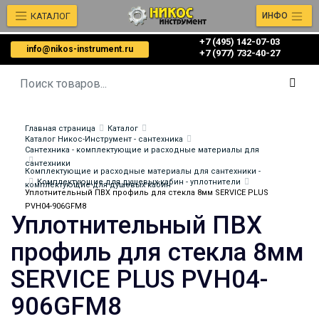
КАТАЛОГ
ИНФО
+7 (495) 142-07-03
info@nikos-instrument.ru
‎‎+7 (977) 732-40-27
Главная страница
Каталог
Каталог Никос-Инструмент - сантехника
Сантехника - комплектующие и расходные материалы для
сантехники
Комплектующие и расходные материалы для сантехники -
Комплектующие для душевых кабин - уплотнители
комплектующие для душевых кабин
Уплотнительный ПВХ профиль для стекла 8мм SERVICE PLUS
PVH04-906GFM8
Уплотнительный ПВХ
профиль для стекла 8мм
SERVICE PLUS PVH04-
906GFM8