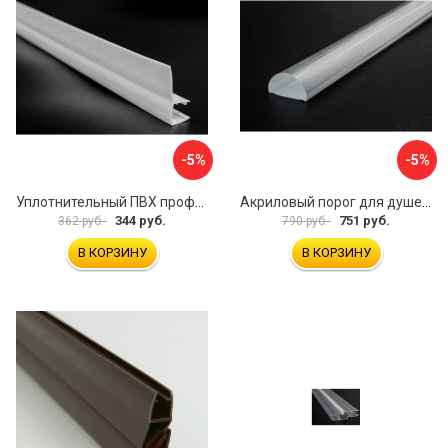
-5%
-5%
Уплотнительный ПВХ профиль для стекла 8 мм SERVICE PLUS PVH04-910WM8
Акриловый порог для душевой SERVICE PLUS PA04-601KW
344 руб.
751 руб.
362 руб.
790 руб.
В КОРЗИНУ
В КОРЗИНУ