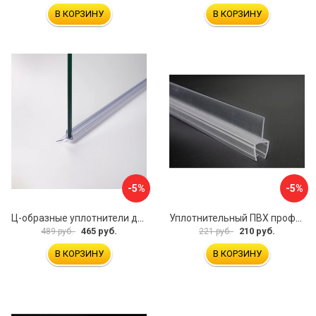
В КОРЗИНУ
В КОРЗИНУ
-5%
-5%
Ц-образные уплотнители для душевой кабины IDDIS 965S8003DZ
Уплотнительный ПВХ профиль для стекла 8 мм SERVICE PLUS PVH04-908KW8
465 руб.
210 руб.
489 руб.
221 руб.
В КОРЗИНУ
В КОРЗИНУ