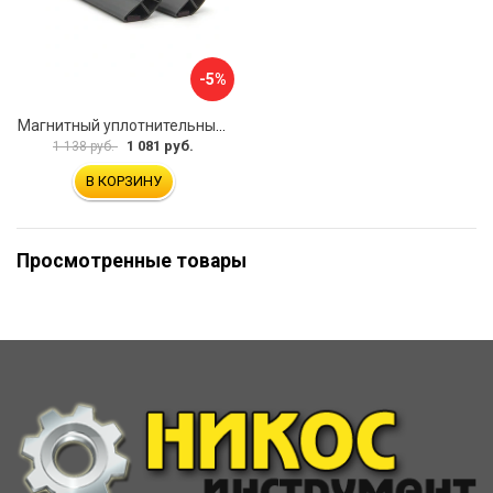
-5%
Магнитный уплотнительный профиль для стекла 8мм SERVICE PLUS PVH04-914GFM8
1 081 руб.
1 138 руб.
В КОРЗИНУ
Просмотренные товары