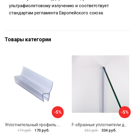
ультрафиолетовому излучению и соответствует
стандартам регламента Европейского союза.
Товары категории
-5%
-5%
Уплотнительный профиль SERVICE PLUS распашной двери BK-704T8
F-образные уплотнители для душевой кабины IDDIS 965S8F01DZ
170 руб.
334 руб.
179 руб.
352 руб.