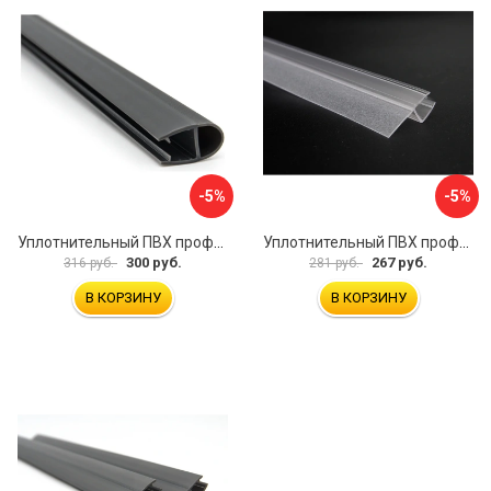
-5%
-5%
Уплотнительный ПВХ профиль для стекла 8мм SERVICE PLUS PVH04-906GFM8
Уплотнительный ПВХ профиль для стекла 8 мм SERVICE PLUS PVH04-909KW8
300 руб.
267 руб.
316 руб.
281 руб.
В КОРЗИНУ
В КОРЗИНУ