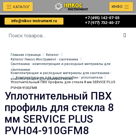
КАТАЛОГ
ИНФО
+7 (495) 142-07-03
info@nikos-instrument.ru
‎‎+7 (977) 732-40-27
Главная страница
Каталог
Каталог Никос-Инструмент - сантехника
Сантехника - комплектующие и расходные материалы для
сантехники
Комплектующие и расходные материалы для сантехники -
Комплектующие для душевых кабин - уплотнители
комплектующие для душевых кабин
Уплотнительный ПВХ профиль для стекла 8 мм SERVICE PLUS
PVH04-910GFM8
Уплотнительный ПВХ
профиль для стекла 8
мм SERVICE PLUS
PVH04-910GFM8