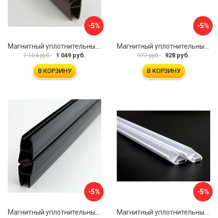
-5%
-5%
Магнитный уплотнительный профиль для стекла 8 мм SERVICE PLUS PVH04-902GFM8
Магнитный уплотнительный профиль для стекла 8мм SERVICE PLUS PVH04-902KW8
1 049 руб.
928 руб.
1 104 руб.
977 руб.
В КОРЗИНУ
В КОРЗИНУ
-5%
-5%
Магнитный уплотнительный профиль для стекла 8 мм SERVICE PLUS PVH04-904BKL8
Магнитный уплотнительный профиль для стекла 8мм SERVICE PLUS PVH04-902WM8