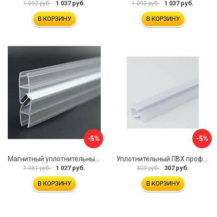
1 037 руб.
1 037 руб.
1 092 руб.
1 092 руб.
В КОРЗИНУ
В КОРЗИНУ
-5%
-5%
Магнитный уплотнительный профиль для стекла 8 мм SERVICE PLUS PVH04-914KW8
Уплотнительный ПВХ профиль для стекла 8мм SERVICE PLUS PVH04-403/7WM8
1 027 руб.
307 руб.
1 081 руб.
323 руб.
В КОРЗИНУ
В КОРЗИНУ