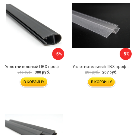
-5%
-5%
Уплотнительный ПВХ профиль для стекла 8мм SERVICE PLUS PVH04-906GFM8
Уплотнительный ПВХ профиль для стекла 8 мм SERVICE PLUS PVH04-909KW8
300 руб.
267 руб.
316 руб.
281 руб.
В КОРЗИНУ
В КОРЗИНУ