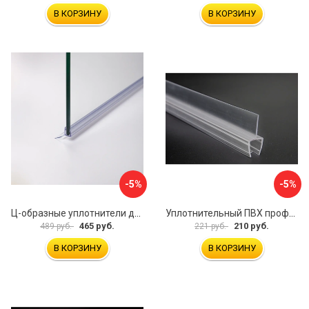
В КОРЗИНУ
В КОРЗИНУ
-5%
-5%
Ц-образные уплотнители для душевой кабины IDDIS 965S8003DZ
Уплотнительный ПВХ профиль для стекла 8 мм SERVICE PLUS PVH04-908KW8
465 руб.
210 руб.
489 руб.
221 руб.
В КОРЗИНУ
В КОРЗИНУ