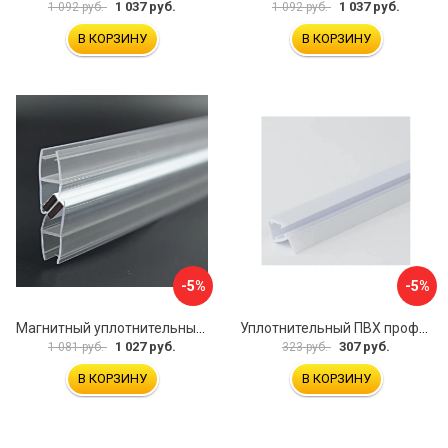
1 037 руб.
1 037 руб.
1 092 руб.
1 092 руб.
В КОРЗИНУ
В КОРЗИНУ
-5%
-5%
Магнитный уплотнительный профиль для стекла 8 мм SERVICE PLUS PVH04-914KW8
Уплотнительный ПВХ профиль для стекла 8мм SERVICE PLUS PVH04-403/7WM8
1 027 руб.
307 руб.
1 081 руб.
323 руб.
В КОРЗИНУ
В КОРЗИНУ