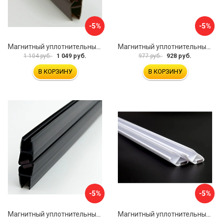
-5%
-5%
Магнитный уплотнительный профиль для стекла 8 мм SERVICE PLUS PVH04-902GFM8
Магнитный уплотнительный профиль для стекла 8мм SERVICE PLUS PVH04-902KW8
1 049 руб.
928 руб.
1 104 руб.
977 руб.
В КОРЗИНУ
В КОРЗИНУ
-5%
-5%
Магнитный уплотнительный профиль для стекла 8 мм SERVICE PLUS PVH04-904BKL8
Магнитный уплотнительный профиль для стекла 8мм SERVICE PLUS PVH04-902WM8