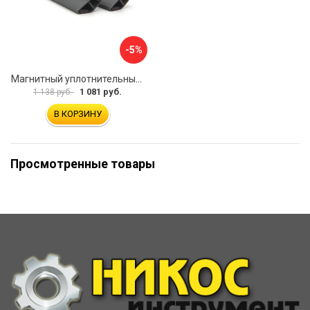
-5%
Магнитный уплотнительный профиль для стекла 8мм SERVICE PLUS PVH04-914GFM8
1 081 руб.
1 138 руб.
В КОРЗИНУ
Просмотренные товары