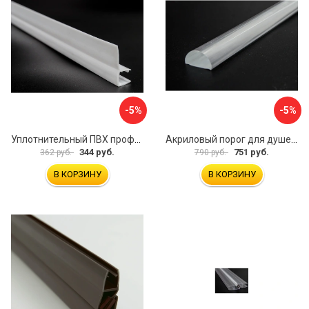
-5%
-5%
Уплотнительный ПВХ профиль для стекла 8 мм SERVICE PLUS PVH04-910WM8
Акриловый порог для душевой SERVICE PLUS PA04-601KW
344 руб.
751 руб.
362 руб.
790 руб.
В КОРЗИНУ
В КОРЗИНУ