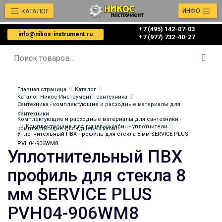
КАТАЛОГ
ИНФО
+7 (495) 142-07-03
info@nikos-instrument.ru
‎‎+7 (977) 732-40-27
Главная страница
Каталог
Каталог Никос-Инструмент - сантехника
Сантехника - комплектующие и расходные материалы для
сантехники
Комплектующие и расходные материалы для сантехники -
Комплектующие для душевых кабин - уплотнители
комплектующие для душевых кабин
Уплотнительный ПВХ профиль для стекла 8 мм SERVICE PLUS
PVH04-906WM8
Уплотнительный ПВХ
профиль для стекла 8
мм SERVICE PLUS
PVH04-906WM8