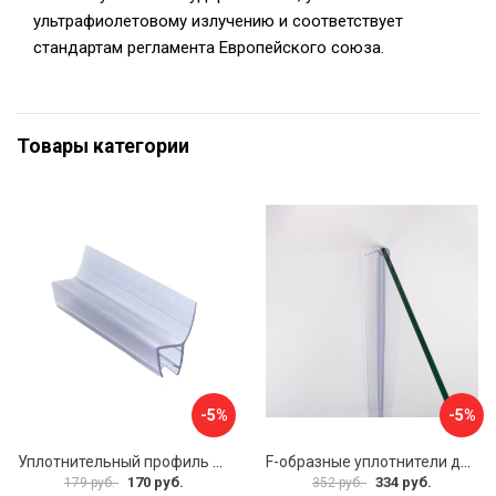
ультрафиолетовому излучению и соответствует
стандартам регламента Европейского союза.
Товары категории
-5%
-5%
Уплотнительный профиль SERVICE PLUS распашной двери BK-704T8
F-образные уплотнители для душевой кабины IDDIS 965S8F01DZ
170 руб.
334 руб.
179 руб.
352 руб.