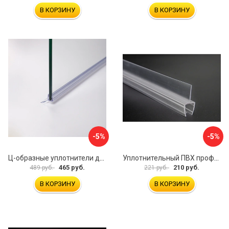
В КОРЗИНУ
В КОРЗИНУ
-5%
-5%
Ц-образные уплотнители для душевой кабины IDDIS 965S8003DZ
Уплотнительный ПВХ профиль для стекла 8 мм SERVICE PLUS PVH04-908KW8
465 руб.
210 руб.
489 руб.
221 руб.
В КОРЗИНУ
В КОРЗИНУ