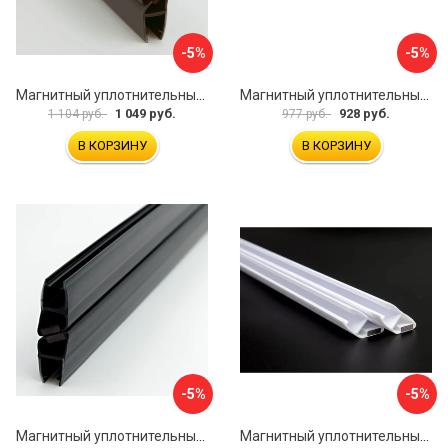
-5%
-5%
Магнитный уплотнительный профиль для стекла 8 мм SERVICE PLUS PVH04-902GFM8
Магнитный уплотнительный профиль для стекла 8мм SERVICE PLUS PVH04-902KW8
1 049 руб.
928 руб.
1 104 руб.
977 руб.
В КОРЗИНУ
В КОРЗИНУ
-5%
-5%
Магнитный уплотнительный профиль для стекла 8 мм SERVICE PLUS PVH04-904BKL8
Магнитный уплотнительный профиль для стекла 8мм SERVICE PLUS PVH04-902WM8