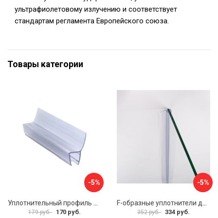
ультрафиолетовому излучению и соответствует
стандартам регламента Европейского союза.
Товары категории
-5%
-5%
Уплотнительный профиль SERVICE PLUS распашной двери BK-704T8
F-образные уплотнители для душевой кабины IDDIS 965S8F01DZ
170 руб.
334 руб.
179 руб.
352 руб.