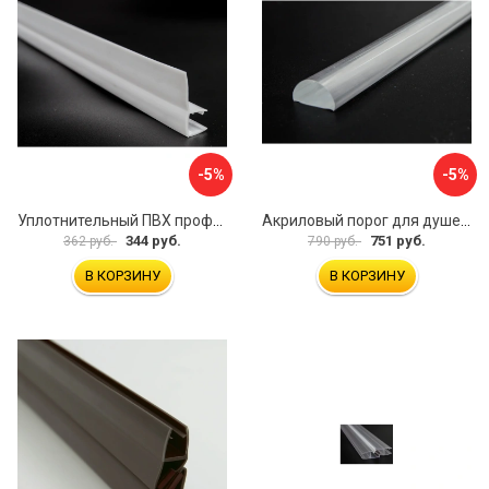
-5%
-5%
Уплотнительный ПВХ профиль для стекла 8 мм SERVICE PLUS PVH04-910WM8
Акриловый порог для душевой SERVICE PLUS PA04-601KW
344 руб.
751 руб.
362 руб.
790 руб.
В КОРЗИНУ
В КОРЗИНУ