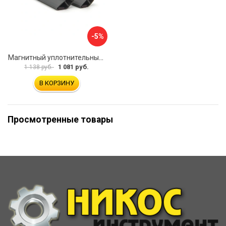
-5%
Магнитный уплотнительный профиль для стекла 8мм SERVICE PLUS PVH04-914GFM8
1 081 руб.
1 138 руб.
В КОРЗИНУ
Просмотренные товары