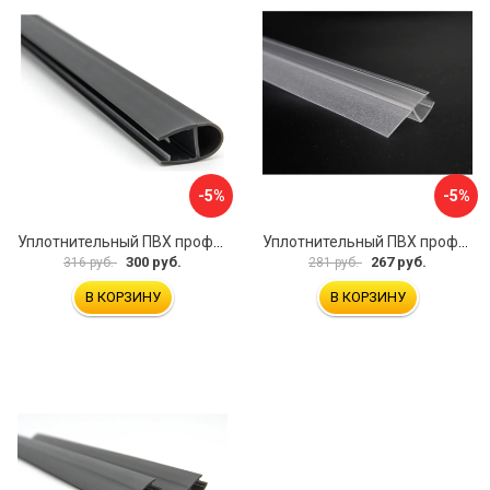
-5%
-5%
Уплотнительный ПВХ профиль для стекла 8мм SERVICE PLUS PVH04-906GFM8
Уплотнительный ПВХ профиль для стекла 8 мм SERVICE PLUS PVH04-909KW8
300 руб.
267 руб.
316 руб.
281 руб.
В КОРЗИНУ
В КОРЗИНУ