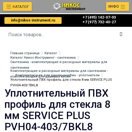
КАТАЛОГ
ИНФО
+7 (495) 142-07-03
info@nikos-instrument.ru
‎‎+7 (977) 732-40-27
Главная страница
Каталог
Каталог Никос-Инструмент - сантехника
Сантехника - комплектующие и расходные материалы для
сантехники
Комплектующие и расходные материалы для сантехники -
Комплектующие для душевых кабин - уплотнители
комплектующие для душевых кабин
Уплотнительный ПВХ профиль для стекла 8 мм SERVICE PLUS
PVH04-403/7BKL8
Уплотнительный ПВХ
профиль для стекла 8
мм SERVICE PLUS
PVH04-403/7BKL8