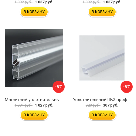
1 037 руб.
1 037 руб.
1 092 руб.
1 092 руб.
В КОРЗИНУ
В КОРЗИНУ
-5%
-5%
Магнитный уплотнительный профиль для стекла 8 мм SERVICE PLUS PVH04-914KW8
Уплотнительный ПВХ профиль для стекла 8мм SERVICE PLUS PVH04-403/7WM8
1 027 руб.
307 руб.
1 081 руб.
323 руб.
В КОРЗИНУ
В КОРЗИНУ