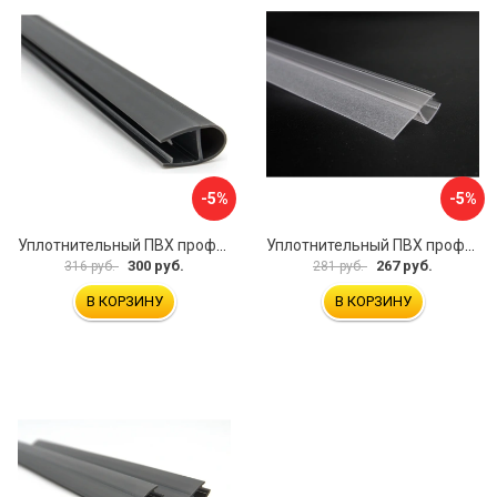
-5%
-5%
Уплотнительный ПВХ профиль для стекла 8мм SERVICE PLUS PVH04-906GFM8
Уплотнительный ПВХ профиль для стекла 8 мм SERVICE PLUS PVH04-909KW8
300 руб.
267 руб.
316 руб.
281 руб.
В КОРЗИНУ
В КОРЗИНУ