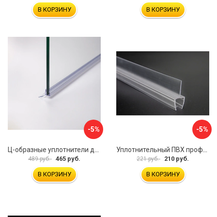
В КОРЗИНУ
В КОРЗИНУ
-5%
-5%
Ц-образные уплотнители для душевой кабины IDDIS 965S8003DZ
Уплотнительный ПВХ профиль для стекла 8 мм SERVICE PLUS PVH04-908KW8
465 руб.
210 руб.
489 руб.
221 руб.
В КОРЗИНУ
В КОРЗИНУ