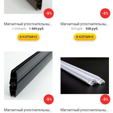
-5%
-5%
Магнитный уплотнительный профиль для стекла 8 мм SERVICE PLUS PVH04-902GFM8
Магнитный уплотнительный профиль для стекла 8мм SERVICE PLUS PVH04-902KW8
1 049 руб.
928 руб.
1 104 руб.
977 руб.
В КОРЗИНУ
В КОРЗИНУ
-5%
-5%
Магнитный уплотнительный профиль для стекла 8 мм SERVICE PLUS PVH04-904BKL8
Магнитный уплотнительный профиль для стекла 8мм SERVICE PLUS PVH04-902WM8