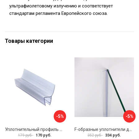
ультрафиолетовому излучению и соответствует
стандартам регламента Европейского союза.
Товары категории
-5%
-5%
Уплотнительный профиль SERVICE PLUS распашной двери BK-704T8
F-образные уплотнители для душевой кабины IDDIS 965S8F01DZ
170 руб.
334 руб.
179 руб.
352 руб.