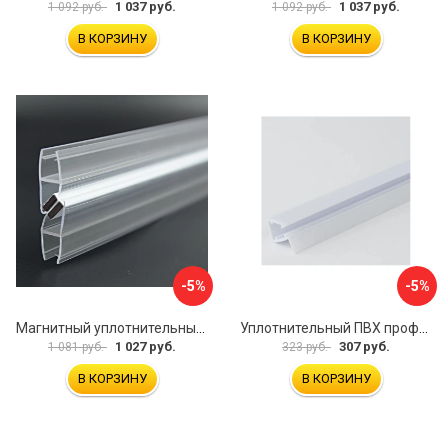
1 037 руб.
1 037 руб.
1 092 руб.
1 092 руб.
В КОРЗИНУ
В КОРЗИНУ
-5%
-5%
Магнитный уплотнительный профиль для стекла 8 мм SERVICE PLUS PVH04-914KW8
Уплотнительный ПВХ профиль для стекла 8мм SERVICE PLUS PVH04-403/7WM8
1 027 руб.
307 руб.
1 081 руб.
323 руб.
В КОРЗИНУ
В КОРЗИНУ