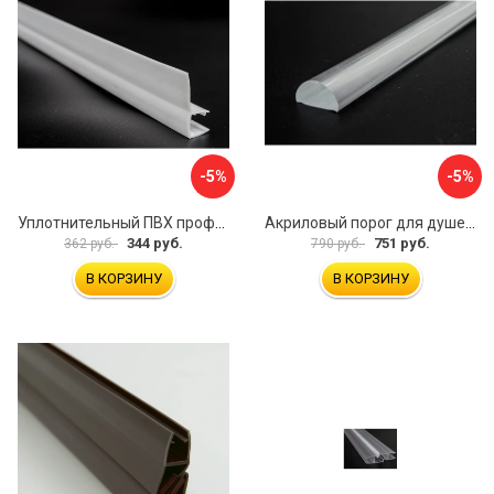
-5%
-5%
Уплотнительный ПВХ профиль для стекла 8 мм SERVICE PLUS PVH04-910WM8
Акриловый порог для душевой SERVICE PLUS PA04-601KW
344 руб.
751 руб.
362 руб.
790 руб.
В КОРЗИНУ
В КОРЗИНУ