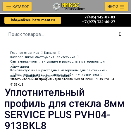
КАТАЛОГ
ИНФО
+7 (495) 142-07-03
info@nikos-instrument.ru
‎‎+7 (977) 732-40-27
Главная страница
Каталог
Каталог Никос-Инструмент - сантехника
Сантехника - комплектующие и расходные материалы для
сантехники
Комплектующие и расходные материалы для сантехники -
Комплектующие для душевых кабин - уплотнители
комплектующие для душевых кабин
Уплотнительный профиль для стекла 8мм SERVICE PLUS PVH04-
913BKL8
Уплотнительный
профиль для стекла 8мм
SERVICE PLUS PVH04-
913BKL8