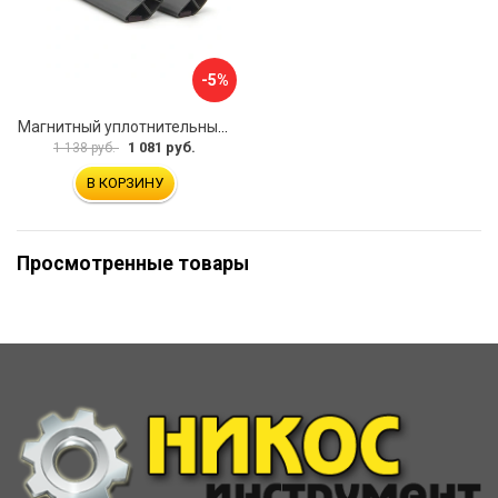
-5%
Магнитный уплотнительный профиль для стекла 8мм SERVICE PLUS PVH04-914GFM8
1 081 руб.
1 138 руб.
В КОРЗИНУ
Просмотренные товары