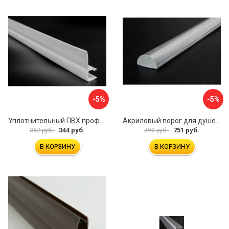
-5%
-5%
Уплотнительный ПВХ профиль для стекла 8 мм SERVICE PLUS PVH04-910WM8
Акриловый порог для душевой SERVICE PLUS PA04-601KW
344 руб.
751 руб.
362 руб.
790 руб.
В КОРЗИНУ
В КОРЗИНУ