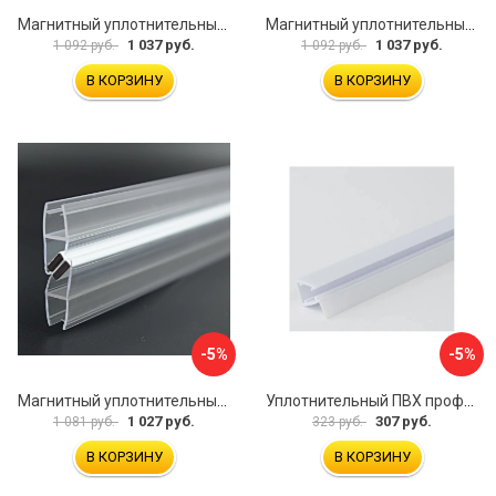
Магнитный уплотнительный профиль для стекла 8 мм SERVICE PLUS PVH04-904BKL8
Магнитный уплотнительный профиль для стекла 8мм SERVICE PLUS PVH04-902WM8
1 037 руб.
1 037 руб.
1 092 руб.
1 092 руб.
В КОРЗИНУ
В КОРЗИНУ
-5%
-5%
Магнитный уплотнительный профиль для стекла 8 мм SERVICE PLUS PVH04-914KW8
Уплотнительный ПВХ профиль для стекла 8мм SERVICE PLUS PVH04-403/7WM8
1 027 руб.
307 руб.
1 081 руб.
323 руб.
В КОРЗИНУ
В КОРЗИНУ