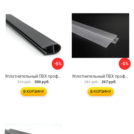
-5%
-5%
Уплотнительный ПВХ профиль для стекла 8мм SERVICE PLUS PVH04-906GFM8
Уплотнительный ПВХ профиль для стекла 8 мм SERVICE PLUS PVH04-909KW8
300 руб.
267 руб.
316 руб.
281 руб.
В КОРЗИНУ
В КОРЗИНУ