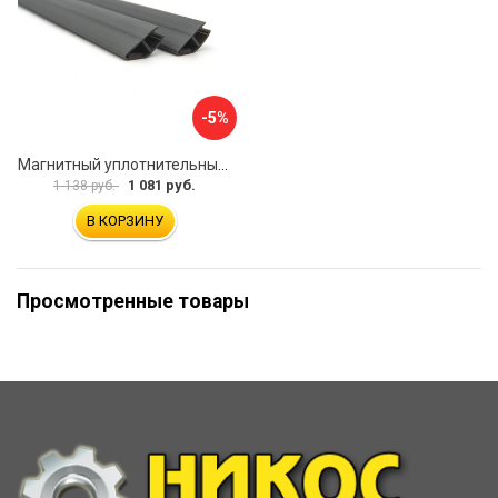
-5%
Магнитный уплотнительный профиль для стекла 8мм SERVICE PLUS PVH04-914GFM8
1 081 руб.
1 138 руб.
В КОРЗИНУ
Просмотренные товары