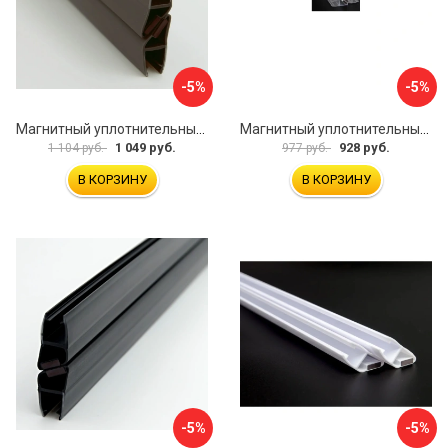
-5%
-5%
Магнитный уплотнительный профиль для стекла 8 мм SERVICE PLUS PVH04-902GFM8
Магнитный уплотнительный профиль для стекла 8мм SERVICE PLUS PVH04-902KW8
1 049 руб.
928 руб.
1 104 руб.
977 руб.
В КОРЗИНУ
В КОРЗИНУ
-5%
-5%