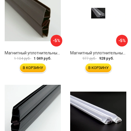
-5%
-5%
Магнитный уплотнительный профиль для стекла 8 мм SERVICE PLUS PVH04-902GFM8
Магнитный уплотнительный профиль для стекла 8мм SERVICE PLUS PVH04-902KW8
1 049 руб.
928 руб.
1 104 руб.
977 руб.
В КОРЗИНУ
В КОРЗИНУ