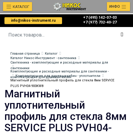
КАТАЛОГ
ИНФО
+7 (495) 142-07-03
info@nikos-instrument.ru
‎‎+7 (977) 732-40-27
Главная страница
Каталог
Каталог Никос-Инструмент - сантехника
Сантехника - комплектующие и расходные материалы для
сантехники
Комплектующие и расходные материалы для сантехники -
Комплектующие для душевых кабин - уплотнители
комплектующие для душевых кабин
Магнитный уплотнительный профиль для стекла 8мм SERVICE
PLUS PVH04-900KW8
Магнитный
уплотнительный
профиль для стекла 8мм
SERVICE PLUS PVH04-