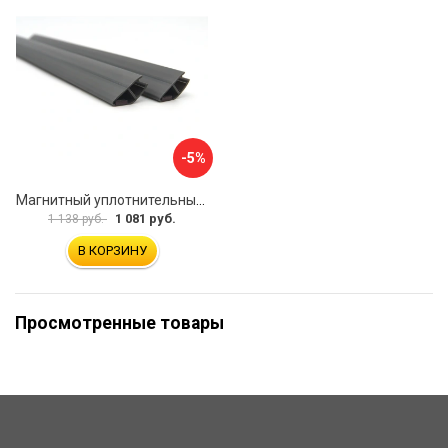
-5%
Магнитный уплотнительный профиль для стекла 8мм SERVICE PLUS PVH04-914GFM8
1 081 руб.
1 138 руб.
В КОРЗИНУ
Просмотренные товары