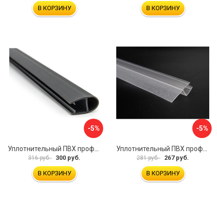
В КОРЗИНУ
В КОРЗИНУ
-5%
-5%
Уплотнительный ПВХ профиль для стекла 8мм SERVICE PLUS PVH04-906GFM8
Уплотнительный ПВХ профиль для стекла 8 мм SERVICE PLUS PVH04-909KW8
300 руб.
267 руб.
316 руб.
281 руб.
В КОРЗИНУ
В КОРЗИНУ