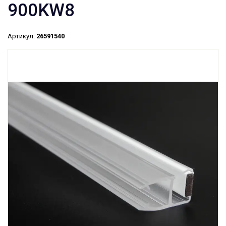
900KW8
Артикул:
26591540