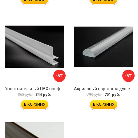
-5%
-5%
Уплотнительный ПВХ профиль для стекла 8 мм SERVICE PLUS PVH04-910WM8
Акриловый порог для душевой SERVICE PLUS PA04-601KW
344 руб.
751 руб.
362 руб.
790 руб.
В КОРЗИНУ
В КОРЗИНУ