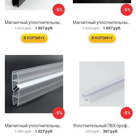
-5%
-5%
Магнитный уплотнительный профиль для стекла 8 мм SERVICE PLUS PVH04-904BKL8
Магнитный уплотнительный профиль для стекла 8мм SERVICE PLUS PVH04-902WM8
1 037 руб.
1 037 руб.
1 092 руб.
1 092 руб.
В КОРЗИНУ
В КОРЗИНУ
-5%
-5%
Магнитный уплотнительный профиль для стекла 8 мм SERVICE PLUS PVH04-914KW8
Уплотнительный ПВХ профиль для стекла 8мм SERVICE PLUS PVH04-403/7WM8
1 027 руб.
307 руб.
1 081 руб.
323 руб.