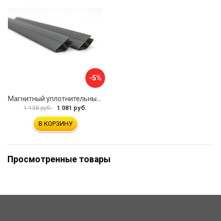
-5%
Магнитный уплотнительный профиль для стекла 8мм SERVICE PLUS PVH04-914GFM8
1 081 руб.
1 138 руб.
В КОРЗИНУ
Просмотренные товары