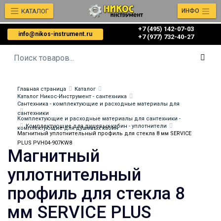
КАТАЛОГ
ИНФО
+7 (495) 142-07-03
info@nikos-instrument.ru
‎‎+7 (977) 732-40-27
Главная страница
Каталог
Каталог Никос-Инструмент - сантехника
Сантехника - комплектующие и расходные материалы для
сантехники
Комплектующие и расходные материалы для сантехники -
Комплектующие для душевых кабин - уплотнители
комплектующие для душевых кабин
Магнитный уплотнительный профиль для стекла 8 мм SERVICE
PLUS PVH04-907KW8
Магнитный
уплотнительный
профиль для стекла 8
мм SERVICE PLUS