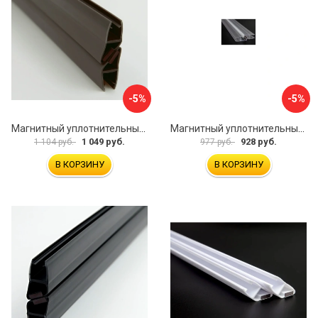
-5%
-5%
Магнитный уплотнительный профиль для стекла 8 мм SERVICE PLUS PVH04-902GFM8
Магнитный уплотнительный профиль для стекла 8мм SERVICE PLUS PVH04-902KW8
1 049 руб.
928 руб.
1 104 руб.
977 руб.
В КОРЗИНУ
В КОРЗИНУ