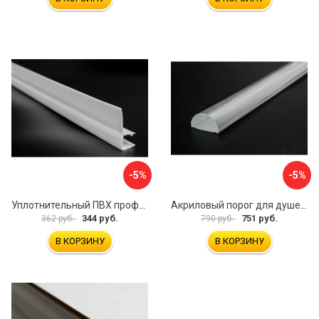
-5%
-5%
Уплотнительный ПВХ профиль для стекла 8 мм SERVICE PLUS PVH04-910WM8
Акриловый порог для душевой SERVICE PLUS PA04-601KW
344 руб.
751 руб.
362 руб.
790 руб.
В КОРЗИНУ
В КОРЗИНУ