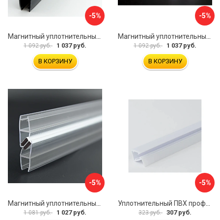
-5%
-5%
Магнитный уплотнительный профиль для стекла 8 мм SERVICE PLUS PVH04-904BKL8
Магнитный уплотнительный профиль для стекла 8мм SERVICE PLUS PVH04-902WM8
1 037 руб.
1 037 руб.
1 092 руб.
1 092 руб.
В КОРЗИНУ
В КОРЗИНУ
-5%
-5%
Магнитный уплотнительный профиль для стекла 8 мм SERVICE PLUS PVH04-914KW8
Уплотнительный ПВХ профиль для стекла 8мм SERVICE PLUS PVH04-403/7WM8
1 027 руб.
307 руб.
1 081 руб.
323 руб.