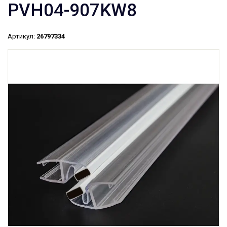
PVH04-907KW8
Артикул:
26797334