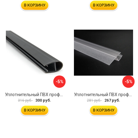
В КОРЗИНУ
В КОРЗИНУ
-5%
-5%
Уплотнительный ПВХ профиль для стекла 8мм SERVICE PLUS PVH04-906GFM8
Уплотнительный ПВХ профиль для стекла 8 мм SERVICE PLUS PVH04-909KW8
300 руб.
267 руб.
316 руб.
281 руб.
В КОРЗИНУ
В КОРЗИНУ