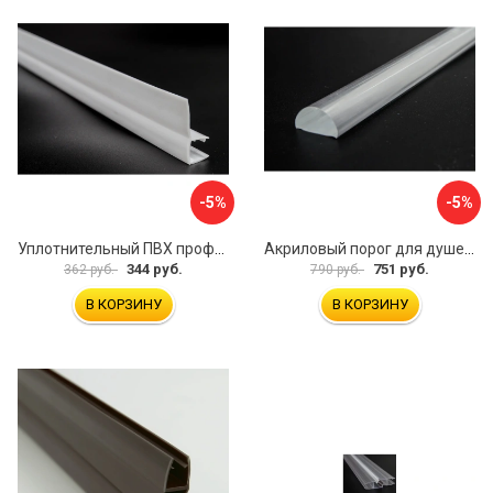
-5%
-5%
Уплотнительный ПВХ профиль для стекла 8 мм SERVICE PLUS PVH04-910WM8
Акриловый порог для душевой SERVICE PLUS PA04-601KW
344 руб.
751 руб.
362 руб.
790 руб.
В КОРЗИНУ
В КОРЗИНУ