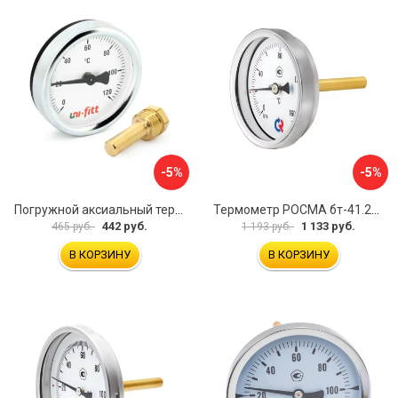
-5%
-5%
Погружной аксиальный термометр Uni-Fitt 321D4232
Термометр РОСМА бт-41.211 D070-00936
442 руб.
1 133 руб.
465 руб.
1 193 руб.
В КОРЗИНУ
В КОРЗИНУ