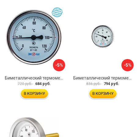
-5%
-5%
Биметаллический термометр ЭКО-М БТ-1-63 БТ-1-63-120С-L60
Биметаллический термометр ЭКО-М БТ-1-100 БТ-1-100-120С-L40
684 руб.
794 руб.
720 руб.
836 руб.
В КОРЗИНУ
В КОРЗИНУ