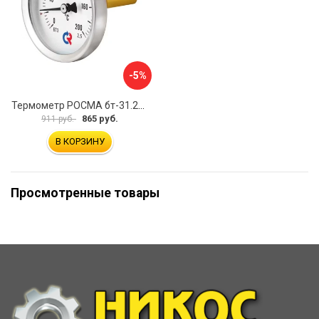
-5%
Термометр РОСМА бт-31.211 D070-00926
865 руб.
911 руб.
В КОРЗИНУ
Просмотренные товары