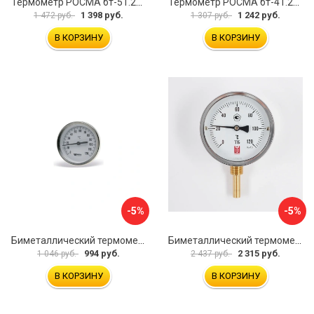
Термометр РОСМА бт-51.211 D070-00943
Термометр РОСМА бт-41.211 D070-00588
1 398 руб.
1 242 руб.
1 472 руб.
1 307 руб.
В КОРЗИНУ
В КОРЗИНУ
-5%
-5%
Биметаллический термометр Watts F+R801 OR 10005800
Биметаллический термометр BD ТБ 100Р/100 1161001001
994 руб.
2 315 руб.
1 046 руб.
2 437 руб.
В КОРЗИНУ
В КОРЗИНУ