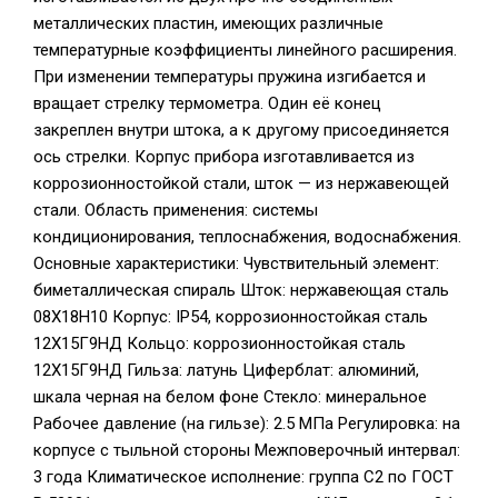
металлических пластин, имеющих различные
температурные коэффициенты линейного расширения.
При изменении температуры пружина изгибается и
вращает стрелку термометра. Один её конец
закреплен внутри штока, а к другому присоединяется
ось стрелки. Корпус прибора изготавливается из
коррозионностойкой стали, шток — из нержавеющей
стали. Область применения: системы
кондиционирования, теплоснабжения, водоснабжения.
Основные характеристики: Чувствительный элемент:
биметаллическая спираль Шток: нержавеющая сталь
08Х18Н10 Корпус: IP54, коррозионностойкая сталь
12Х15Г9НД Кольцо: коррозионностойкая сталь
12Х15Г9НД Гильза: латунь Циферблат: алюминий,
шкала черная на белом фоне Стекло: минеральное
Рабочее давление (на гильзе): 2.5 МПа Регулировка: на
корпусе с тыльной стороны Межповерочный интервал:
3 года Климатическое исполнение: группа C2 по ГОСТ