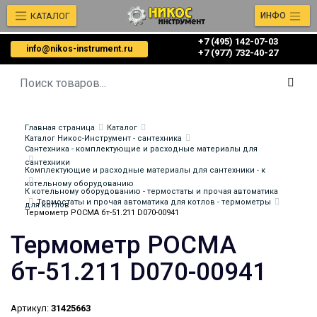
КАТАЛОГ
ИНФО
+7 (495) 142-07-03
info@nikos-instrument.ru
‎‎+7 (977) 732-40-27
Главная страница
Каталог
Каталог Никос-Инструмент - сантехника
Сантехника - комплектующие и расходные материалы для
сантехники
Комплектующие и расходные материалы для сантехники - к
котельному оборудованию
К котельному оборудованию - термостаты и прочая автоматика
Термостаты и прочая автоматика для котлов - термометры
для котлов
Термометр РОСМА бт-51.211 D070-00941
Термометр РОСМА
бт-51.211 D070-00941
Артикул:
31425663