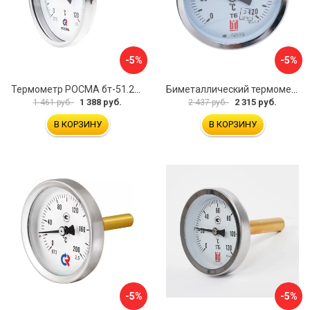
-5%
-5%
Термометр РОСМА бт-51.211 D070-00940
Биметаллический термометр BD ТБ 100Т/150 1161001014
1 388 руб.
2 315 руб.
1 461 руб.
2 437 руб.
В КОРЗИНУ
В КОРЗИНУ
-5%
-5%