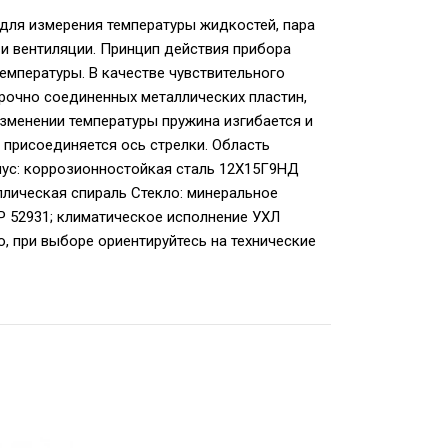
для измерения температуры жидкостей, пара
 и вентиляции. Принцип действия прибора
емпературы. В качестве чувствительного
прочно соединенных металлических пластин,
менении температуры пружина изгибается и
у присоединяется ось стрелки. Область
пус: коррозионностойкая сталь 12Х15Г9НД
лическая спираль Стекло: минеральное
Р 52931; климатическое исполнение УХЛ
о, при выборе ориентируйтесь на технические