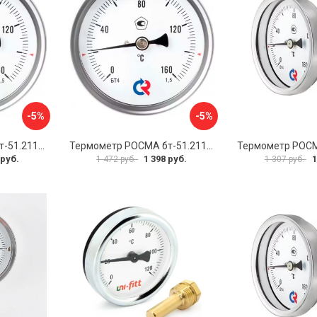
-5%
-5%
Термометр РОСМА бт-51.211 D070-00941
Термометр РОСМА бт-51.211 D070-00943
 руб.
1 398 руб.
1
1 472 руб.
1 307 руб.