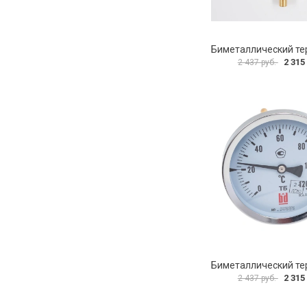
2 315
2 437 руб.
2 315
2 437 руб.