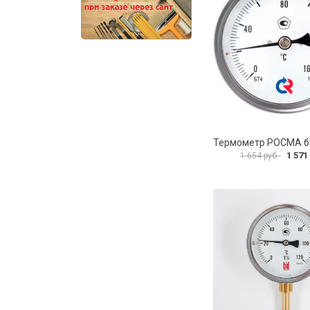
1 571
1 654 руб.