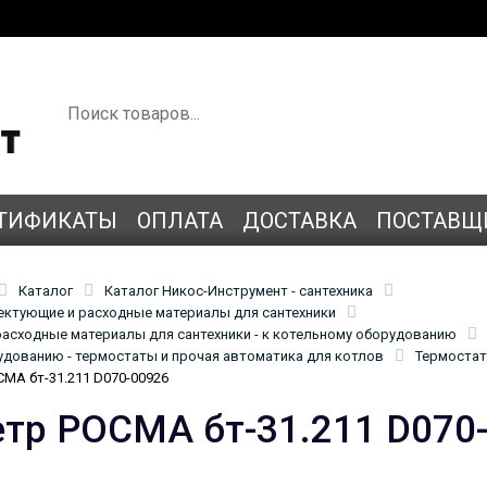
ТИФИКАТЫ
ОПЛАТА
ДОСТАВКА
ПОСТАВЩ
Каталог
Каталог Никос-Инструмент - сантехника
лектующие и расходные материалы для сантехники
асходные материалы для сантехники - к котельному оборудованию
удованию - термостаты и прочая автоматика для котлов
Термостат
МА бт-31.211 D070-00926
тр РОСМА бт-31.211 D070