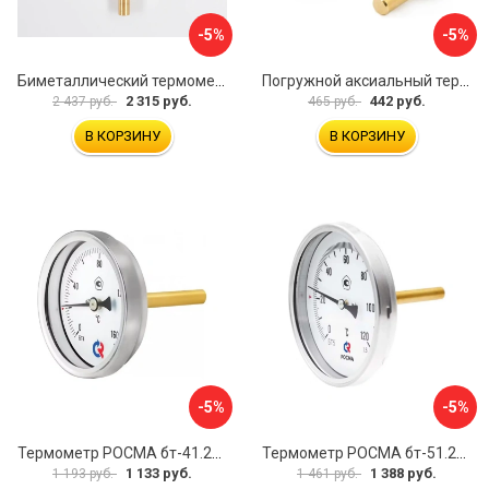
-5%
-5%
Биметаллический термометр BD ТБ 100Р/100 1161001001
Погружной аксиальный термометр Uni-Fitt 321D4232
2 315 руб.
442 руб.
2 437 руб.
465 руб.
В КОРЗИНУ
В КОРЗИНУ
-5%
-5%
Термометр РОСМА бт-41.211 D070-00936
Термометр РОСМА бт-51.211 D070-00940
1 133 руб.
1 388 руб.
1 193 руб.
1 461 руб.