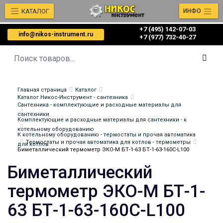
КАТАЛОГ
ИНФО
+7 (495) 142-07-03
info@nikos-instrument.ru
‎‎+7 (977) 732-40-27
Главная страница
Каталог
Каталог Никос-Инструмент - сантехника
Сантехника - комплектующие и расходные материалы для
сантехники
Комплектующие и расходные материалы для сантехники - к
котельному оборудованию
К котельному оборудованию - термостаты и прочая автоматика
Термостаты и прочая автоматика для котлов - термометры
для котлов
Биметаллический термометр ЭКО-М БТ-1-63 БТ-1-63-160С-L100
Биметаллический
термометр ЭКО-М БТ-1-
63 БТ-1-63-160С-L100