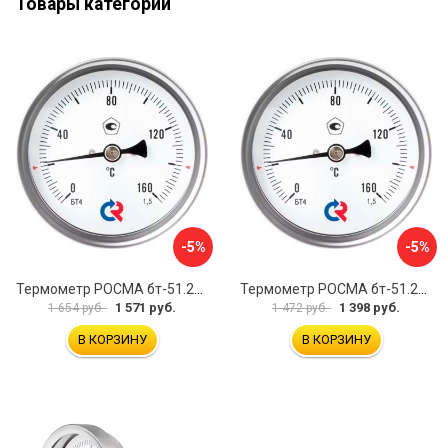
Товары категории
-5%
-5%
Термометр РОСМА бт-51.211 D070-00941
Термометр РОСМА бт-51.211 D070-00943
1 571 руб.
1 398 руб.
1 654 руб.
1 472 руб.
В КОРЗИНУ
В КОРЗИНУ