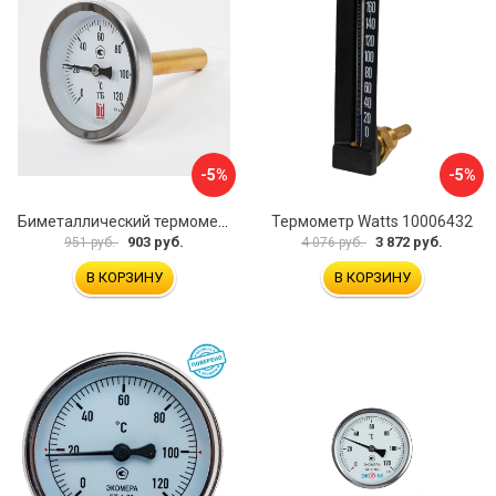
-5%
-5%
Биметаллический термометр BD ТБ 63Т/46 1161001031
Термометр Watts 10006432
903 руб.
3 872 руб.
951 руб.
4 076 руб.
В КОРЗИНУ
В КОРЗИНУ