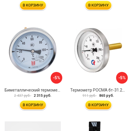
В КОРЗИНУ
В КОРЗИНУ
-5%
-5%
Биметаллический термометр BD ТБ 100Т/150 1161001014
Термометр РОСМА бт-31.211 D070-02104
2 315 руб.
865 руб.
2 437 руб.
911 руб.
В КОРЗИНУ
В КОРЗИНУ