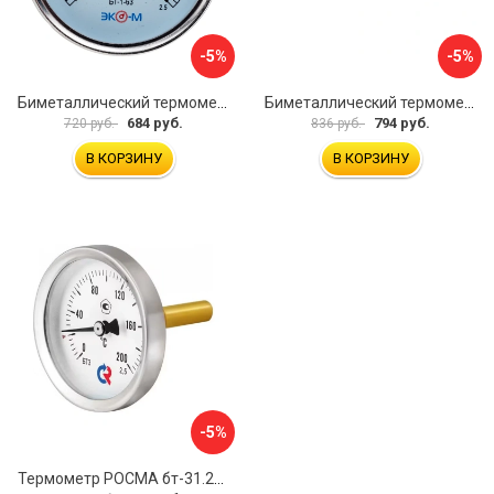
-5%
-5%
Биметаллический термометр ЭКО-М БТ-1-63 БТ-1-63-120С-L60
Биметаллический термометр ЭКО-М БТ-1-100 БТ-1-100-120С-L40
684 руб.
794 руб.
720 руб.
836 руб.
В КОРЗИНУ
В КОРЗИНУ
-5%
Термометр РОСМА бт-31.211 D070-00926