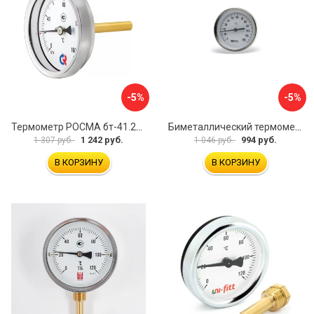
-5%
-5%
Термометр РОСМА бт-41.211 D070-00588
Биметаллический термометр Watts F+R801 OR 10005800
1 242 руб.
994 руб.
1 307 руб.
1 046 руб.
В КОРЗИНУ
В КОРЗИНУ