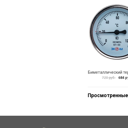
684 р
720 руб.
Просмотренные