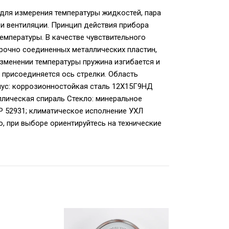
для измерения температуры жидкостей, пара
 и вентиляции. Принцип действия прибора
емпературы. В качестве чувствительного
прочно соединенных металлических пластин,
менении температуры пружина изгибается и
у присоединяется ось стрелки. Область
пус: коррозионностойкая сталь 12Х15Г9НД
лическая спираль Стекло: минеральное
Р 52931; климатическое исполнение УХЛ
о, при выборе ориентируйтесь на технические