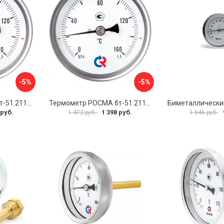
-5%
-5%
Термометр РОСМА бт-51.211 D070-00941
Термометр РОСМА бт-51.211 D070-00943
 руб.
1 398 руб.
1 472 руб.
1 046 руб.