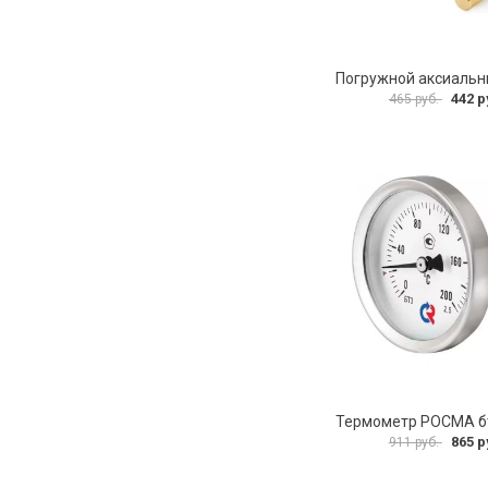
442 р
465 руб.
865 р
911 руб.