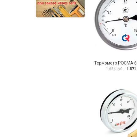
1 571
1 654 руб.