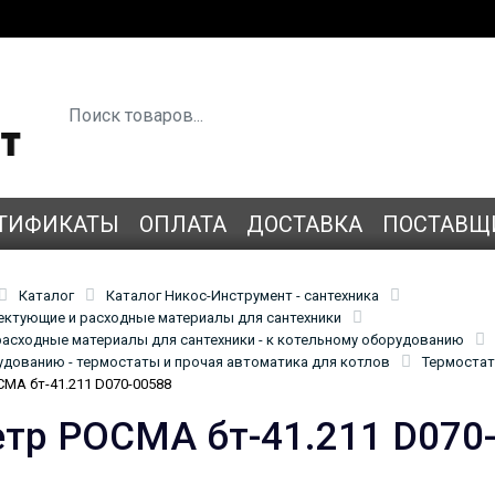
ТИФИКАТЫ
ОПЛАТА
ДОСТАВКА
ПОСТАВЩ
Каталог
Каталог Никос-Инструмент - сантехника
лектующие и расходные материалы для сантехники
асходные материалы для сантехники - к котельному оборудованию
удованию - термостаты и прочая автоматика для котлов
Термостат
МА бт-41.211 D070-00588
тр РОСМА бт-41.211 D070