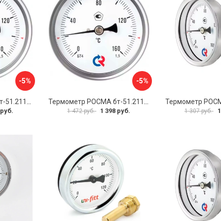
-5%
-5%
Термометр РОСМА бт-51.211 D070-00941
Термометр РОСМА бт-51.211 D070-00943
 руб.
1 398 руб.
1
1 472 руб.
1 307 руб.