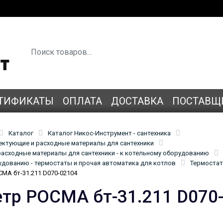
ТИФИКАТЫ
ОПЛАТА
ДОСТАВКА
ПОСТАВЩ
Каталог
Каталог Никос-Инструмент - сантехника
лектующие и расходные материалы для сантехники
асходные материалы для сантехники - к котельному оборудованию
удованию - термостаты и прочая автоматика для котлов
Термостат
МА бт-31.211 D070-02104
тр РОСМА бт-31.211 D070