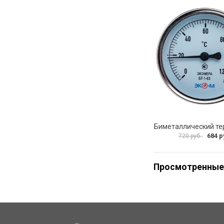
684 р
720 руб.
Просмотренные