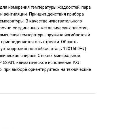
для измерения температуры жидкостей, пара
 и вентиляции. Принцип действия прибора
емпературы. В качестве чувствительного
прочно соединенных металлических пластин,
менении температуры пружина изгибается и
у присоединяется ось стрелки. Область
пус: коррозионностойкая сталь 12Х15Г9НД
лическая спираль Стекло: минеральное
Р 52931; климатическое исполнение УХЛ
о, при выборе ориентируйтесь на технические