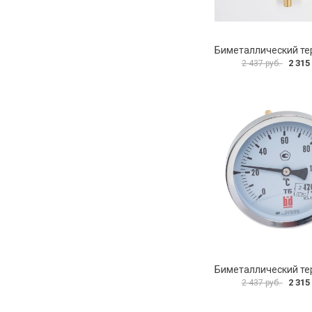
2 315
2 437 руб.
2 315
2 437 руб.