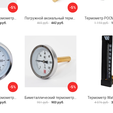
-5%
-5%
Биметаллический термометр BD ТБ 100Р/100 1161001001
Погружной аксиальный термометр Uni-Fitt 321D4232
 руб.
442 руб.
1
465 руб.
1 193 руб.
-5%
-5%
Биметаллический термометр BD ТБ 100Т/150 1161001014
Биметаллический термометр BD ТБ 63Т/46 1161001031
Термометр Wat
 руб.
903 руб.
3
951 руб.
4 076 руб.