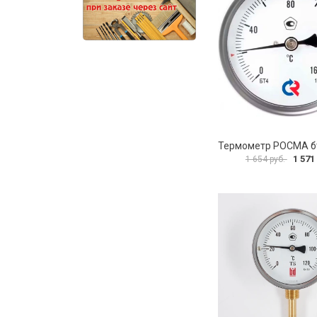
1 571
1 654 руб.