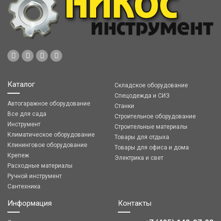
Каталог
Складское оборудование
Спецодежда и СИЗ
Автогаражное оборудование
Станки
Все для сада
Строительное оборудование
Инструмент
Строительные материалы
Климатическое оборудование
Товары для отдыха
Клининговое оборудование
Товары для офиса и дома
Крепеж
Электрика и свет
Расходные материалы
Ручной инструмент
Сантехника
Информация
Контакты