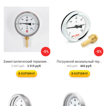
-5%
-5%
Биметаллический термометр BD ТБ 100Р/100 1161001001
Погружной аксиальный термометр Uni-Fitt 321D4232
2 315 руб.
442 руб.
2 437 руб.
465 руб.
В КОРЗИНУ
В КОРЗИНУ