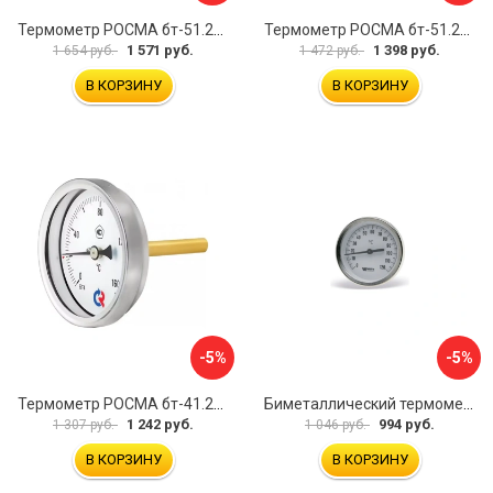
Термометр РОСМА бт-51.211 D070-00941
Термометр РОСМА бт-51.211 D070-00943
1 571 руб.
1 398 руб.
1 654 руб.
1 472 руб.
В КОРЗИНУ
В КОРЗИНУ
-5%
-5%
Термометр РОСМА бт-41.211 D070-00588
Биметаллический термометр Watts F+R801 OR 10005800
1 242 руб.
994 руб.
1 307 руб.
1 046 руб.
В КОРЗИНУ
В КОРЗИНУ