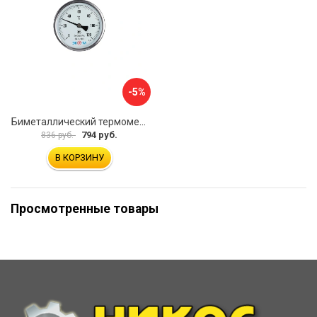
-5%
Биметаллический термометр ЭКО-М БТ-1-100 БТ-1-100-120С-L40
794 руб.
836 руб.
В КОРЗИНУ
Просмотренные товары