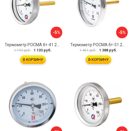
-5%
-5%
Термометр РОСМА бт-41.211 D070-00936
Термометр РОСМА бт-51.211 D070-00940
1 133 руб.
1 388 руб.
1 193 руб.
1 461 руб.
В КОРЗИНУ
В КОРЗИНУ