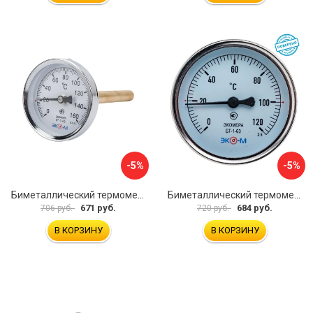
-5%
-5%
Биметаллический термометр ЭКО-М БТ-1-63 БТ-1-63-160С-L100
Биметаллический термометр ЭКО-М БТ-1-63 БТ-1-63-120С-L60
671 руб.
684 руб.
706 руб.
720 руб.
В КОРЗИНУ
В КОРЗИНУ