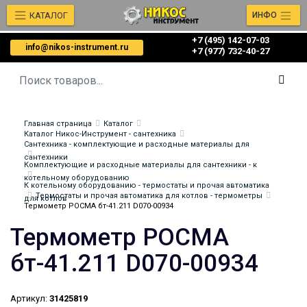
КАТАЛОГ
ИНФО
+7 (495) 142-07-03
info@nikos-instrument.ru
‎‎+7 (977) 732-40-27
Главная страница
Каталог
Каталог Никос-Инструмент - сантехника
Сантехника - комплектующие и расходные материалы для
сантехники
Комплектующие и расходные материалы для сантехники - к
котельному оборудованию
К котельному оборудованию - термостаты и прочая автоматика
Термостаты и прочая автоматика для котлов - термометры
для котлов
Термометр РОСМА бт-41.211 D070-00934
Термометр РОСМА
бт-41.211 D070-00934
Артикул:
31425819