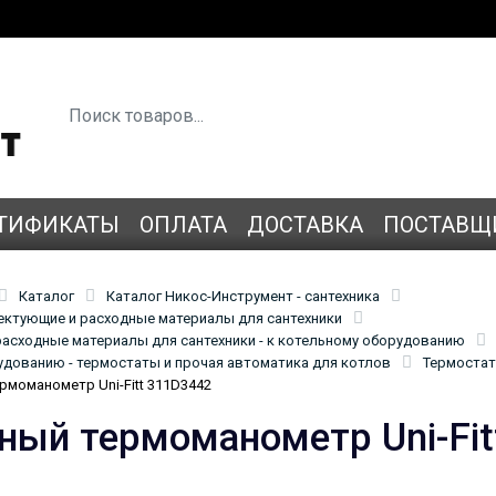
ТИФИКАТЫ
ОПЛАТА
ДОСТАВКА
ПОСТАВЩ
Каталог
Каталог Никос-Инструмент - сантехника
лектующие и расходные материалы для сантехники
асходные материалы для сантехники - к котельному оборудованию
удованию - термостаты и прочая автоматика для котлов
Термостат
рмоманометр Uni-Fitt 311D3442
ный термоманометр Uni-Fit