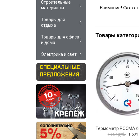
Строительные
Внимание! Фото т
материалы
Товары для
отдыха
Товары категор
Товары для офиса
и дома
Электрика и свет
1 571
1 654 руб.