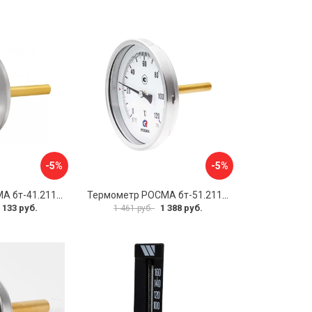
-5%
-5%
Термометр РОСМА бт-41.211 D070-00936
Термометр РОСМА бт-51.211 D070-00940
 133 руб.
1 388 руб.
1 461 руб.