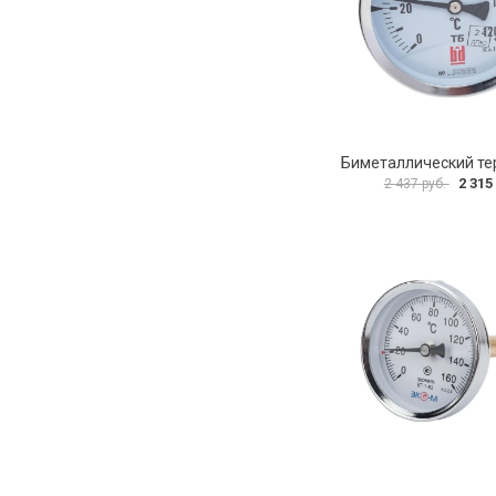
2 315
2 437 руб.