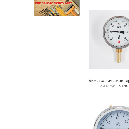
2 315
2 437 руб.