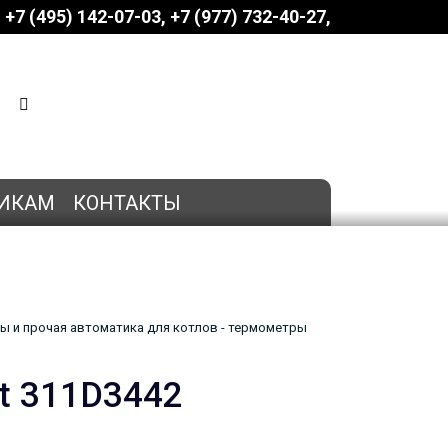
+7 (495) 142-07-03
‎‎+7 (977) 732-40-27
КОРЗИНА
0 позиций
на сумму
0 руб.
ИКАМ
КОНТАКТЫ
ы и прочая автоматика для котлов - термометры
t 311D3442