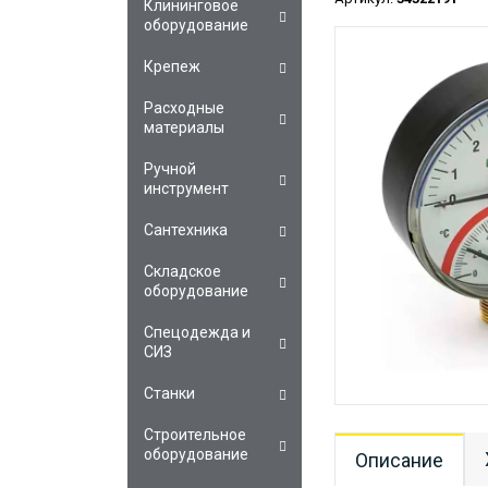
Клининговое
оборудование
Крепеж
Расходные
материалы
Ручной
инструмент
Сантехника
Складское
оборудование
Спецодежда и
СИЗ
Станки
Строительное
оборудование
Описание