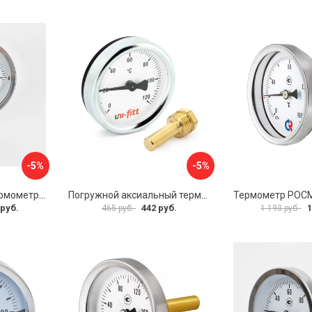
-5%
-5%
Биметаллический термометр BD ТБ 100Р/100 1161001001
Погружной аксиальный термометр Uni-Fitt 321D4232
 руб.
442 руб.
1
465 руб.
1 193 руб.