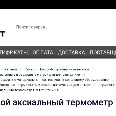
ТИФИКАТЫ
ОПЛАТА
ДОСТАВКА
ПОСТАВЩ
Каталог
Каталог Никос-Инструмент - сантехника
лектующие и расходные материалы для сантехники
асходные материалы для сантехники - к котельному оборудованию
удованию - термостаты и прочая автоматика для котлов
Термостат
иальный термометр Uni-Fitt 329T2000
ой аксиальный термометр U