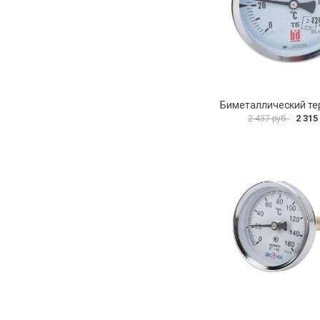
2 315
2 437 руб.