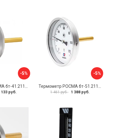
-5%
-5%
Термометр РОСМА бт-41.211 D070-00936
Термометр РОСМА бт-51.211 D070-00940
 133 руб.
1 388 руб.
1 461 руб.