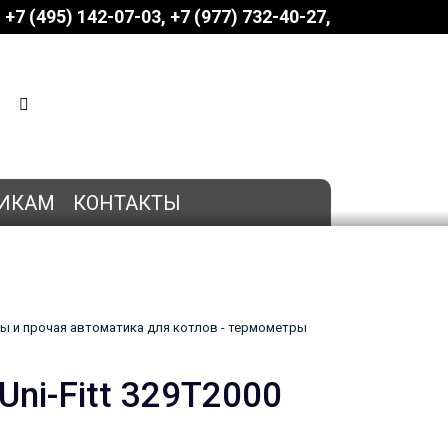
+7 (495) 142-07-03
‎‎+7 (977) 732-40-27
КОРЗИНА
0 позиций
на сумму
0 руб.
ИКАМ
КОНТАКТЫ
ы и прочая автоматика для котлов - термометры
ni-Fitt 329T2000