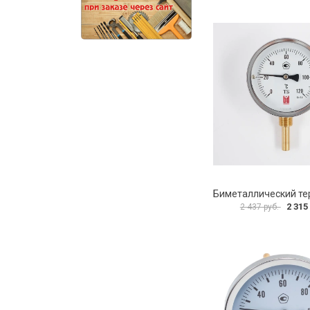
2 315
2 437 руб.