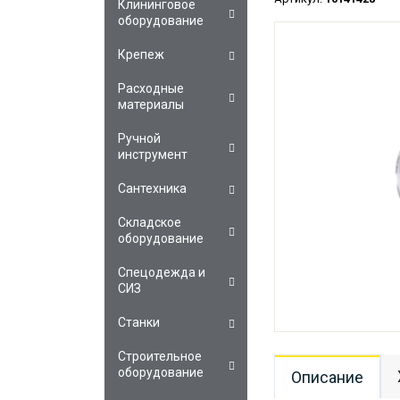
Клининговое
оборудование
Крепеж
Расходные
материалы
Ручной
инструмент
Сантехника
Складское
оборудование
Спецодежда и
СИЗ
Станки
Строительное
оборудование
Описание