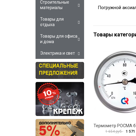
Строительные
Погружной аксиал
материалы
Товары для
отдыха
Товары категор
Товары для офиса
и дома
Электрика и свет
1 571
1 654 руб.