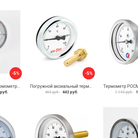
-5%
-5%
Биметаллический термометр BD ТБ 100Р/100 1161001001
Погружной аксиальный термометр Uni-Fitt 321D4232
 руб.
442 руб.
1
465 руб.
1 193 руб.