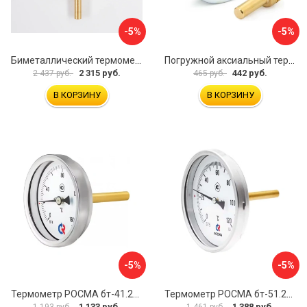
-5%
-5%
Биметаллический термометр BD ТБ 100Р/100 1161001001
Погружной аксиальный термометр Uni-Fitt 321D4232
2 315 руб.
442 руб.
2 437 руб.
465 руб.
В КОРЗИНУ
В КОРЗИНУ
-5%
-5%
Термометр РОСМА бт-41.211 D070-00936
Термометр РОСМА бт-51.211 D070-00940
1 133 руб.
1 388 руб.
1 193 руб.
1 461 руб.