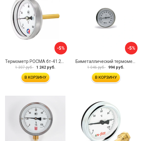
-5%
-5%
Термометр РОСМА бт-41.211 D070-00588
Биметаллический термометр Watts F+R801 OR 10005800
1 242 руб.
994 руб.
1 307 руб.
1 046 руб.
В КОРЗИНУ
В КОРЗИНУ