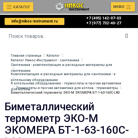
КАТАЛОГ
ИНФО
+7 (495) 142-07-03
info@nikos-instrument.ru
‎‎+7 (977) 732-40-27
Главная страница
Каталог
Каталог Никос-Инструмент - сантехника
Сантехника - комплектующие и расходные материалы для
сантехники
Комплектующие и расходные материалы для сантехники - к
котельному оборудованию
К котельному оборудованию - термостаты и прочая автоматика
Термостаты и прочая автоматика для котлов - термометры
для котлов
Биметаллический термометр ЭКО-М ЭКОМЕРА БТ-1-63-160С-L80
Биметаллический
термометр ЭКО-М
ЭКОМЕРА БТ-1-63-160С-