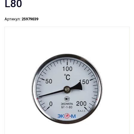
L80
Артикул:
25979039