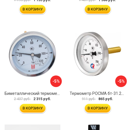
В КОРЗИНУ
В КОРЗИНУ
-5%
-5%
Биметаллический термометр BD ТБ 100Т/150 1161001014
Термометр РОСМА бт-31.211 D070-02104
2 315 руб.
865 руб.
2 437 руб.
911 руб.
В КОРЗИНУ
В КОРЗИНУ