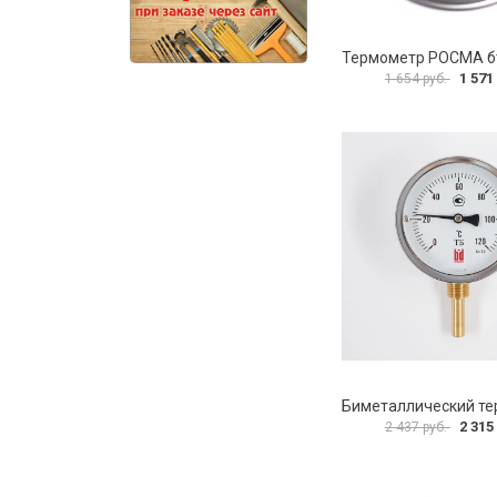
1 571
1 654 руб.
2 315
2 437 руб.