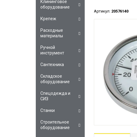
Клининговое
оборудование
Артикул:
20576140
Крепеж
Расходные
материалы
Ручной
инструмент
Сантехника
Складское
оборудование
Спецодежда и
СИЗ
Станки
Строительное
оборудование