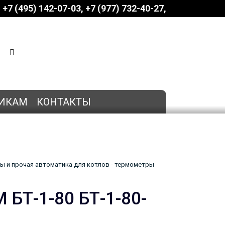
+7 (495) 142-07-03
‎‎+7 (977) 732-40-27
КОРЗИНА
0 позиций
на сумму
0 руб.
ИКАМ
КОНТАКТЫ
ы и прочая автоматика для котлов - термометры
БТ-1-80 БТ-1-80-