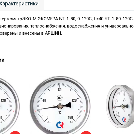
Характеристики
термометрЭКО-М ЭКОМЕРА БТ-1-80, 0-120C, L=40 БТ-1-80-120С
ционирования, теплоснабжения, водоснабжения и универсальног
поверены и внесены в АРШИН.
ии