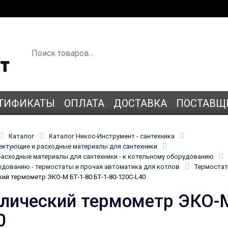
ТИФИКАТЫ
ОПЛАТА
ДОСТАВКА
ПОСТАВЩ
Каталог
Каталог Никос-Инструмент - сантехника
лектующие и расходные материалы для сантехники
асходные материалы для сантехники - к котельному оборудованию
удованию - термостаты и прочая автоматика для котлов
Термостат
ий термометр ЭКО-М БТ-1-80 БТ-1-80-120С-L40
лический термометр ЭКО-М 
0