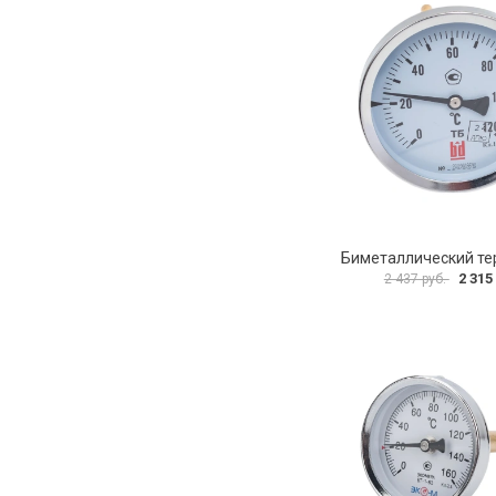
2 315
2 437 руб.