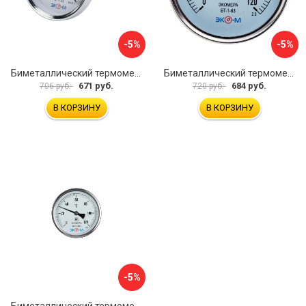
-5%
-5%
Биметаллический термометр ЭКО-М БТ-1-63 БТ-1-63-160С-L100
Биметаллический термометр ЭКО-М БТ-1-63 БТ-1-63-120С-L60
671 руб.
684 руб.
706 руб.
720 руб.
В КОРЗИНУ
В КОРЗИНУ
-5%
Биметаллический термометр ЭКО-М БТ-1-100 БТ-1-100-120С-L40