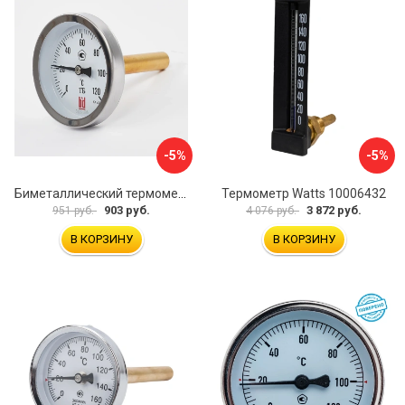
-5%
-5%
Биметаллический термометр BD ТБ 63Т/46 1161001031
Термометр Watts 10006432
903 руб.
3 872 руб.
951 руб.
4 076 руб.
В КОРЗИНУ
В КОРЗИНУ