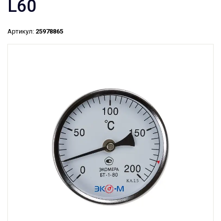
L60
Артикул:
25978865