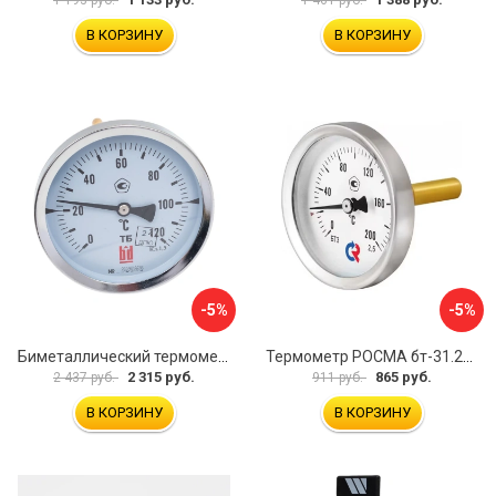
В КОРЗИНУ
В КОРЗИНУ
-5%
-5%
Биметаллический термометр BD ТБ 100Т/150 1161001014
Термометр РОСМА бт-31.211 D070-02104
2 315 руб.
865 руб.
2 437 руб.
911 руб.
В КОРЗИНУ
В КОРЗИНУ