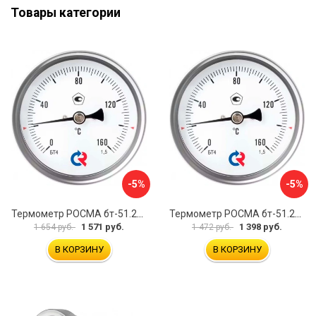
Товары категории
-5%
-5%
Термометр РОСМА бт-51.211 D070-00941
Термометр РОСМА бт-51.211 D070-00943
1 571 руб.
1 398 руб.
1 654 руб.
1 472 руб.
В КОРЗИНУ
В КОРЗИНУ