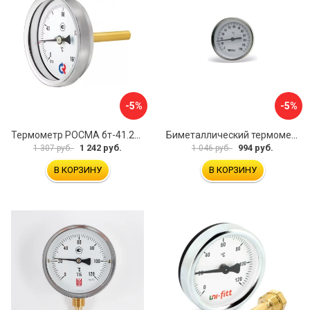
-5%
-5%
Термометр РОСМА бт-41.211 D070-00588
Биметаллический термометр Watts F+R801 OR 10005800
1 242 руб.
994 руб.
1 307 руб.
1 046 руб.
В КОРЗИНУ
В КОРЗИНУ