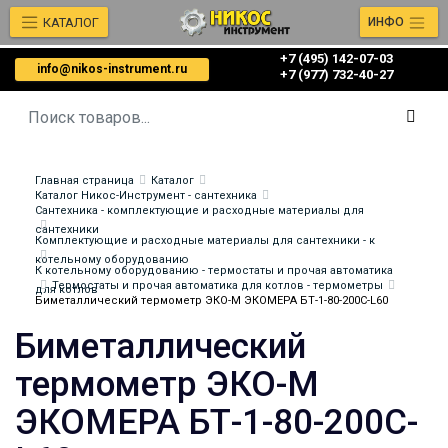
КАТАЛОГ
ИНФО
+7 (495) 142-07-03
info@nikos-instrument.ru
‎‎+7 (977) 732-40-27
Главная страница
Каталог
Каталог Никос-Инструмент - сантехника
Сантехника - комплектующие и расходные материалы для
сантехники
Комплектующие и расходные материалы для сантехники - к
котельному оборудованию
К котельному оборудованию - термостаты и прочая автоматика
Термостаты и прочая автоматика для котлов - термометры
для котлов
Биметаллический термометр ЭКО-М ЭКОМЕРА БТ-1-80-200С-L60
Биметаллический
термометр ЭКО-М
ЭКОМЕРА БТ-1-80-200С-