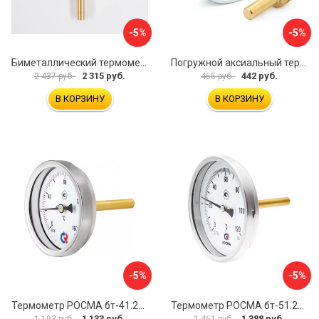
-5%
-5%
Биметаллический термометр BD ТБ 100Р/100 1161001001
Погружной аксиальный термометр Uni-Fitt 321D4232
2 315 руб.
442 руб.
2 437 руб.
465 руб.
В КОРЗИНУ
В КОРЗИНУ
-5%
-5%
Термометр РОСМА бт-41.211 D070-00936
Термометр РОСМА бт-51.211 D070-00940
1 133 руб.
1 388 руб.
1 193 руб.
1 461 руб.