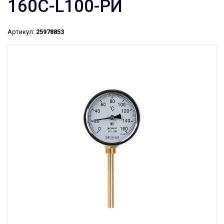
160С-L100-РИ
Артикул:
25978853