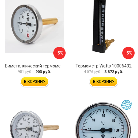
-5%
-5%
Биметаллический термометр BD ТБ 63Т/46 1161001031
Термометр Watts 10006432
903 руб.
3 872 руб.
951 руб.
4 076 руб.
В КОРЗИНУ
В КОРЗИНУ