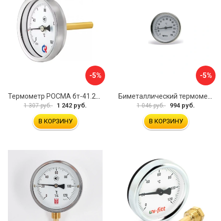
-5%
-5%
Термометр РОСМА бт-41.211 D070-00588
Биметаллический термометр Watts F+R801 OR 10005800
1 242 руб.
994 руб.
1 307 руб.
1 046 руб.
В КОРЗИНУ
В КОРЗИНУ