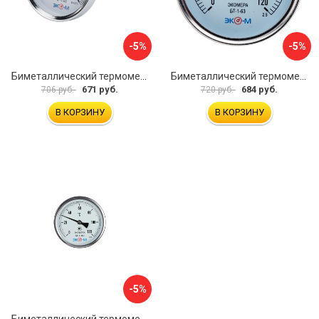
-5%
-5%
Биметаллический термометр ЭКО-М БТ-1-63 БТ-1-63-160С-L100
Биметаллический термометр ЭКО-М БТ-1-63 БТ-1-63-120С-L60
671 руб.
684 руб.
706 руб.
720 руб.
В КОРЗИНУ
В КОРЗИНУ
-5%
Биметаллический термометр ЭКО-М БТ-1-100 БТ-1-100-120С-L40