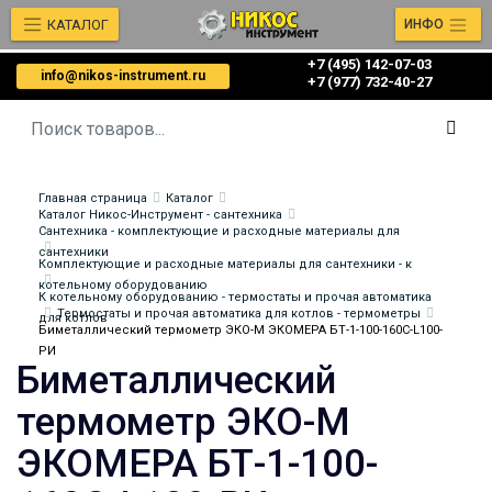
КАТАЛОГ
ИНФО
+7 (495) 142-07-03
info@nikos-instrument.ru
‎‎+7 (977) 732-40-27
Главная страница
Каталог
Каталог Никос-Инструмент - сантехника
Сантехника - комплектующие и расходные материалы для
сантехники
Комплектующие и расходные материалы для сантехники - к
котельному оборудованию
К котельному оборудованию - термостаты и прочая автоматика
Термостаты и прочая автоматика для котлов - термометры
для котлов
Биметаллический термометр ЭКО-М ЭКОМЕРА БТ-1-100-160С-L100-
РИ
Биметаллический
термометр ЭКО-М
ЭКОМЕРА БТ-1-100-