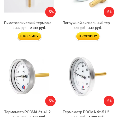
-5%
-5%
Биметаллический термометр BD ТБ 100Р/100 1161001001
Погружной аксиальный термометр Uni-Fitt 321D4232
2 315 руб.
442 руб.
2 437 руб.
465 руб.
В КОРЗИНУ
В КОРЗИНУ
-5%
-5%
Термометр РОСМА бт-41.211 D070-00936
Термометр РОСМА бт-51.211 D070-00940
1 133 руб.
1 388 руб.
1 193 руб.
1 461 руб.