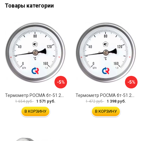
Товары категории
-5%
-5%
Термометр РОСМА бт-51.211 D070-00941
Термометр РОСМА бт-51.211 D070-00943
1 571 руб.
1 398 руб.
1 654 руб.
1 472 руб.
В КОРЗИНУ
В КОРЗИНУ