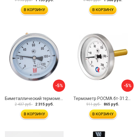
В КОРЗИНУ
В КОРЗИНУ
-5%
-5%
Биметаллический термометр BD ТБ 100Т/150 1161001014
Термометр РОСМА бт-31.211 D070-02104
2 315 руб.
865 руб.
2 437 руб.
911 руб.
В КОРЗИНУ
В КОРЗИНУ