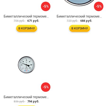
-5%
-5%
Биметаллический термометр ЭКО-М БТ-1-63 БТ-1-63-160С-L100
Биметаллический термометр ЭКО-М БТ-1-63 БТ-1-63-120С-L60
671 руб.
684 руб.
706 руб.
720 руб.
В КОРЗИНУ
В КОРЗИНУ
-5%
Биметаллический термометр ЭКО-М БТ-1-100 БТ-1-100-120С-L40
794 руб.
836 руб.