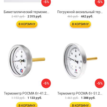
-5%
-5%
Биметаллический термометр BD ТБ 100Р/100 1161001001
Погружной аксиальный термометр Uni-Fitt 321D4232
2 315 руб.
442 руб.
2 437 руб.
465 руб.
В КОРЗИНУ
В КОРЗИНУ
-5%
-5%
Термометр РОСМА бт-41.211 D070-00936
Термометр РОСМА бт-51.211 D070-00940
1 133 руб.
1 388 руб.
1 193 руб.
1 461 руб.
В КОРЗИНУ
В КОРЗИНУ