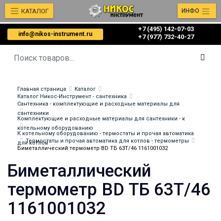
КАТАЛОГ
ИНФО
+7 (495) 142-07-03
info@nikos-instrument.ru
‎‎+7 (977) 732-40-27
Главная страница
Каталог
Каталог Никос-Инструмент - сантехника
Сантехника - комплектующие и расходные материалы для
сантехники
Комплектующие и расходные материалы для сантехники - к
котельному оборудованию
К котельному оборудованию - термостаты и прочая автоматика
Термостаты и прочая автоматика для котлов - термометры
для котлов
Биметаллический термометр BD ТБ 63Т/46 1161001032
Биметаллический
термометр BD ТБ 63Т/46
1161001032