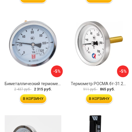
-5%
-5%
Биметаллический термометр BD ТБ 100Т/150 1161001014
Термометр РОСМА бт-31.211 D070-02104
2 315 руб.
865 руб.
2 437 руб.
911 руб.
В КОРЗИНУ
В КОРЗИНУ