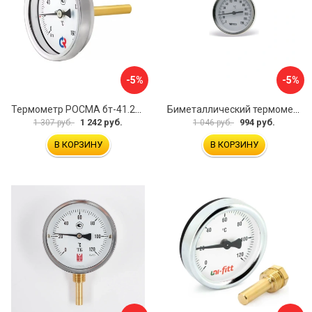
-5%
-5%
Термометр РОСМА бт-41.211 D070-00588
Биметаллический термометр Watts F+R801 OR 10005800
1 242 руб.
994 руб.
1 307 руб.
1 046 руб.
В КОРЗИНУ
В КОРЗИНУ