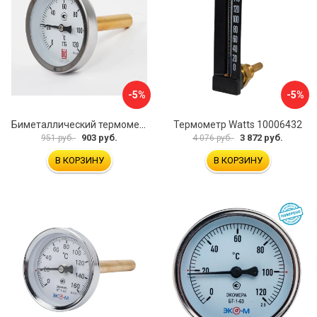
-5%
-5%
Биметаллический термометр BD ТБ 63Т/46 1161001031
Термометр Watts 10006432
903 руб.
3 872 руб.
951 руб.
4 076 руб.
В КОРЗИНУ
В КОРЗИНУ