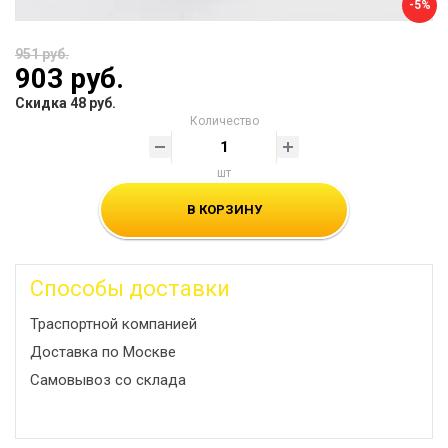
-5%
951 руб.
903 руб.
Скидка 48 руб.
Количество
шт
В КОРЗИНУ
Способы доставки
Траспортной компанией
Доставка по Москве
Самовывоз со склада