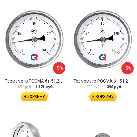
-5%
-5%
Термометр РОСМА бт-51.211 D070-00941
Термометр РОСМА бт-51.211 D070-00943
1 571 руб.
1 398 руб.
1 654 руб.
1 472 руб.
В КОРЗИНУ
В КОРЗИНУ