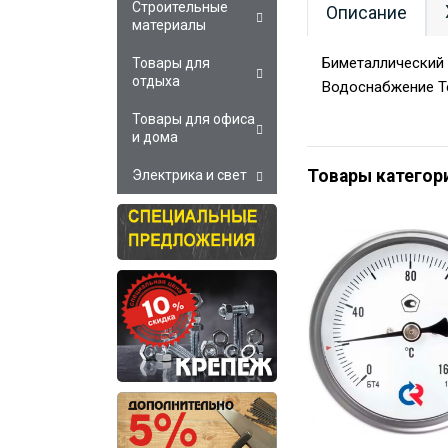
Строительные
Описание
материалы
Биметаллический 
Товары для
отдыха
Водоснабжение Т
Товары для офиса
и дома
Товары категор
Электрика и свет