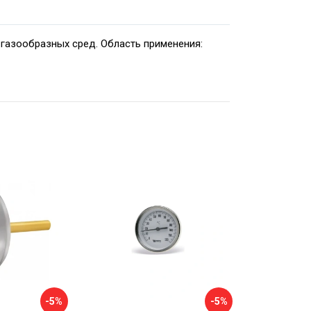
газообразных сред. Область применения:
-5%
-5%