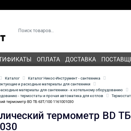
ТИФИКАТЫ
ОПЛАТА
ДОСТАВКА
ПОСТАВЩ
Каталог
Каталог Никос-Инструмент - сантехника
лектующие и расходные материалы для сантехники
асходные материалы для сантехники - к котельному оборудованию
удованию - термостаты и прочая автоматика для котлов
Термостат
ий термометр BD ТБ 63Т/100 1161001030
лический термометр BD ТБ
030