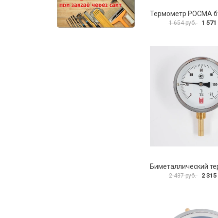
1 571
1 654 руб.
2 315
2 437 руб.