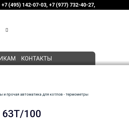
+7 (495) 142-07-03
‎‎+7 (977) 732-40-27
КОРЗИНА
0 позиций
на сумму
0 руб.
ИКАМ
КОНТАКТЫ
ы и прочая автоматика для котлов - термометры
 63Т/100