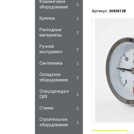
Клининговое
оборудование
Артикул:
26934128
Крепеж
Расходные
материалы
Ручной
инструмент
Сантехника
Складское
оборудование
Спецодежда и
СИЗ
Станки
Строительное
оборудование