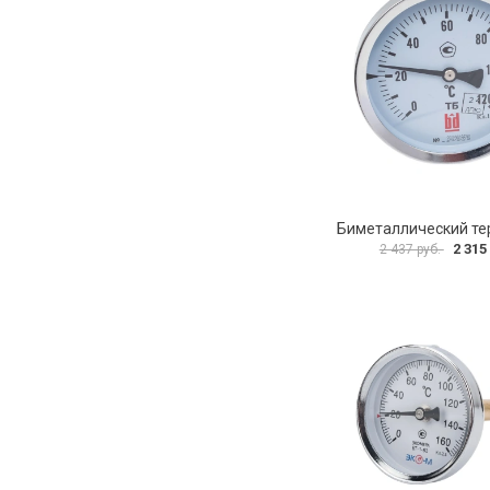
2 315
2 437 руб.