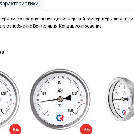
Характеристики
термометр предназначен для измерений температуры жидких и 
еплоснабжение Вентиляция Кондиционирование
ии
-5%
-5%