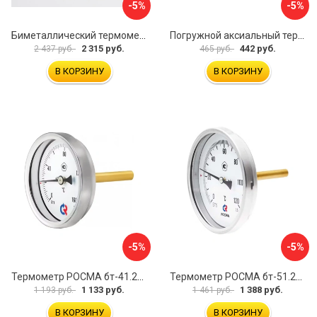
-5%
-5%
Биметаллический термометр BD ТБ 100Р/100 1161001001
Погружной аксиальный термометр Uni-Fitt 321D4232
2 315 руб.
442 руб.
2 437 руб.
465 руб.
В КОРЗИНУ
В КОРЗИНУ
-5%
-5%
Термометр РОСМА бт-41.211 D070-00936
Термометр РОСМА бт-51.211 D070-00940
1 133 руб.
1 388 руб.
1 193 руб.
1 461 руб.
В КОРЗИНУ
В КОРЗИНУ