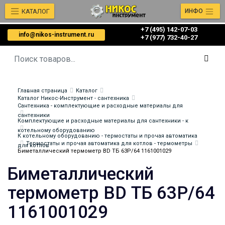
КАТАЛОГ
ИНФО
+7 (495) 142-07-03
info@nikos-instrument.ru
‎‎+7 (977) 732-40-27
Главная страница
Каталог
Каталог Никос-Инструмент - сантехника
Сантехника - комплектующие и расходные материалы для
сантехники
Комплектующие и расходные материалы для сантехники - к
котельному оборудованию
К котельному оборудованию - термостаты и прочая автоматика
Термостаты и прочая автоматика для котлов - термометры
для котлов
Биметаллический термометр BD ТБ 63Р/64 1161001029
Биметаллический
термометр BD ТБ 63Р/64
1161001029