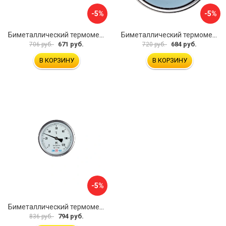
-5%
-5%
Биметаллический термометр ЭКО-М БТ-1-63 БТ-1-63-160С-L100
Биметаллический термометр ЭКО-М БТ-1-63 БТ-1-63-120С-L60
671 руб.
684 руб.
706 руб.
720 руб.
В КОРЗИНУ
В КОРЗИНУ
-5%
Биметаллический термометр ЭКО-М БТ-1-100 БТ-1-100-120С-L40
794 руб.
836 руб.