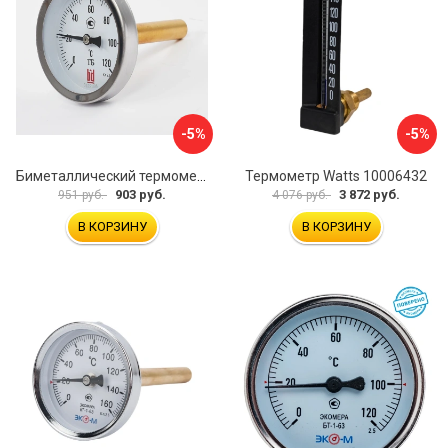
-5%
-5%
Биметаллический термометр BD ТБ 63Т/46 1161001031
Термометр Watts 10006432
903 руб.
3 872 руб.
951 руб.
4 076 руб.
В КОРЗИНУ
В КОРЗИНУ