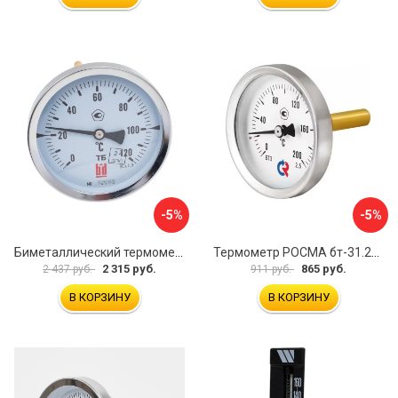
-5%
-5%
Биметаллический термометр BD ТБ 100Т/150 1161001014
Термометр РОСМА бт-31.211 D070-02104
2 315 руб.
865 руб.
2 437 руб.
911 руб.
В КОРЗИНУ
В КОРЗИНУ