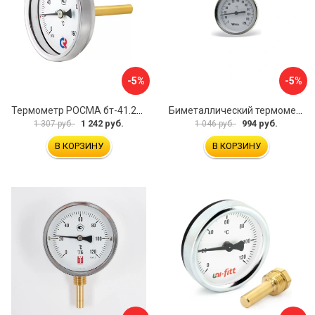
-5%
-5%
Термометр РОСМА бт-41.211 D070-00588
Биметаллический термометр Watts F+R801 OR 10005800
1 242 руб.
994 руб.
1 307 руб.
1 046 руб.
В КОРЗИНУ
В КОРЗИНУ