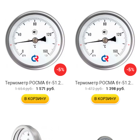
-5%
-5%
Термометр РОСМА бт-51.211 D070-00941
Термометр РОСМА бт-51.211 D070-00943
1 571 руб.
1 398 руб.
1 654 руб.
1 472 руб.
В КОРЗИНУ
В КОРЗИНУ