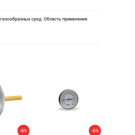
газообразных сред. Область применения:
-5%
-5%