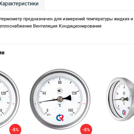
Характеристики
термометр предназначен для измерений температуры жидких и 
еплоснабжение Вентиляция Кондиционирование
ии
-5%
-5%