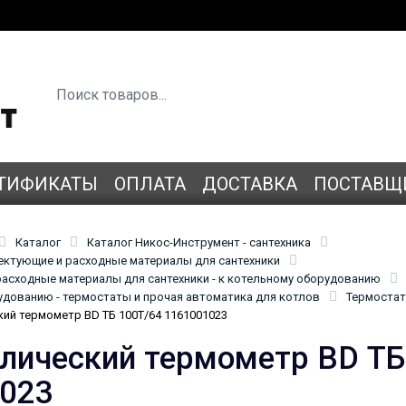
ТИФИКАТЫ
ОПЛАТА
ДОСТАВКА
ПОСТАВЩ
Каталог
Каталог Никос-Инструмент - сантехника
лектующие и расходные материалы для сантехники
асходные материалы для сантехники - к котельному оборудованию
удованию - термостаты и прочая автоматика для котлов
Термостат
ий термометр BD ТБ 100Т/64 1161001023
лический термометр BD ТБ
023