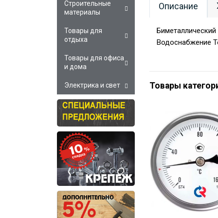
Строительные
Описание
материалы
Биметаллический 
Товары для
отдыха
Водоснабжение Т
Товары для офиса
и дома
Товары категор
Электрика и свет