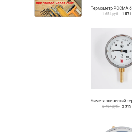
1 571
1 654 руб.
2 315
2 437 руб.