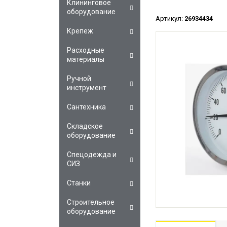
Клининговое
оборудование
Артикул:
26934434
Крепеж
Расходные
материалы
Ручной
инструмент
Сантехника
Складское
оборудование
Спецодежда и
СИЗ
Станки
Строительное
оборудование