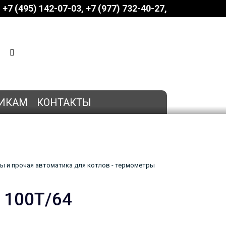
+7 (495) 142-07-03
‎‎+7 (977) 732-40-27
КОРЗИНА
0 позиций
на сумму
0 руб.
ИКАМ
КОНТАКТЫ
ы и прочая автоматика для котлов - термометры
 100Т/64