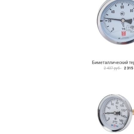
2 315
2 437 руб.